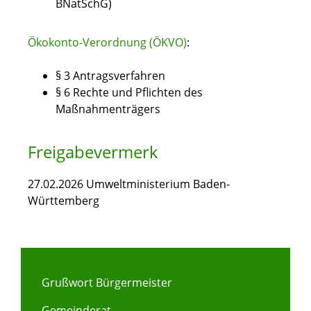
BNatSchG)
Ökokonto-Verordnung (ÖKVO)
:
§ 3 Antragsverfahren
§ 6 Rechte und Pflichten des
Maßnahmenträgers
Freigabevermerk
27.02.2026 Umweltministerium Baden-
Württemberg
Grußwort Bürgermeister
Gemeinderat