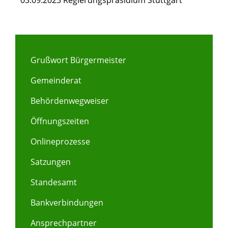
03.09.2023 Regierungspräsidium Stuttgart
Grußwort Bürgermeister
Gemeinderat
Behördenwegweiser
Öffnungszeiten
Onlineprozesse
Satzungen
Standesamt
Bankverbindungen
Ansprechpartner