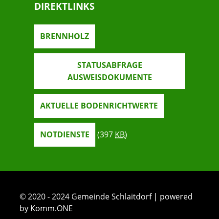
DIREKTLINKS
BRENNHOLZ
STATUSABFRAGE
AUSWEISDOKUMENTE
AKTUELLE BODENRICHTWERTE
NOTDIENSTE
(397
KB
)
© 2020 - 2024 Gemeinde Schlaitdorf | powered
by Komm.ONE