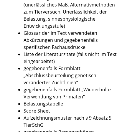
(unerlässliches Maß, Alternativmethoden
zum Tierversuch, Unerlässlichkeit der
Belastung, sinnesphysiologische
Entwicklungsstufe)
Glossar der im Text verwendeten
Abkürzungen und gegebenenfalls
spezifischen Fachausdrücke
Liste der Literaturzitate (falls nicht im Text
eingearbeitet)
gegebenenfalls Formblatt
„Abschlussbeurteilung genetisch
veränderter Zuchtlinien“
g
egebenenfalls
Formblatt „Wiederholte
Verwendung von Primaten“
Belastungstabelle
Score Sheet
Aufzeichnungsmuster nach § 9 Absatz 5
TierSchG