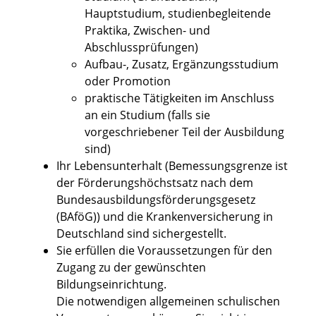
Hauptstudium, studienbegleitende
Praktika, Zwischen- und
Abschlussprüfungen)
Aufbau-, Zusatz, Ergänzungsstudium
oder Promotion
praktische Tätigkeiten im Anschluss
an ein Studium (falls sie
vorgeschriebener Teil der Ausbildung
sind)
Ihr Lebensunterhalt
(Bemessungsgrenze ist
der Förderungshöchstsatz nach dem
Bundesausbildungsförderungsgesetz
(BAföG))
und die Krankenversicherung in
Deutschland sind sichergestellt.
Sie erfüllen die Voraussetzungen für den
Zugang zu der gewünschten
Bildungseinrichtung.
Die notwendigen allgemeinen schulischen