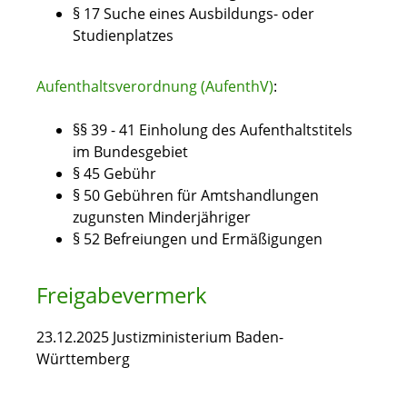
§ 17 Suche eines Ausbildungs- oder
Studienplatzes
Aufenthaltsverordnung (AufenthV)
:
§§ 39 - 41 Einholung des Aufenthaltstitels
im Bundesgebiet
§ 45 Gebühr
§ 50 Gebühren für Amtshandlungen
zugunsten Minderjähriger
§ 52 Befreiungen und Ermäßigungen
Freigabevermerk
23.12.2025 Justizministerium Baden-
Württemberg