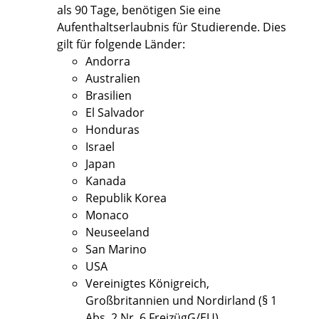
als 90 Tage, benötigen Sie eine
Aufenthaltserlaubnis für Studierende. Dies
gilt für folgende Länder:
Andorra
Australien
Brasilien
El Salvador
Honduras
Israel
Japan
Kanada
Republik Korea
Monaco
Neuseeland
San Marino
USA
Vereinigtes Königreich,
Großbritannien und Nordirland (§ 1
Abs. 2 Nr. 6 FreizügG/EU)