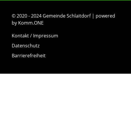
© 2020 - 2024 Gemeinde Schlaitdorf | powered
by Komm.ONE
Kontakt / Impressum
Datenschutz
Barrierefreiheit