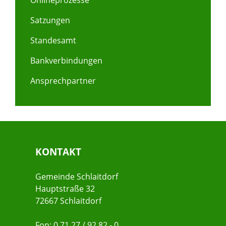
Onlineprozesse
Satzungen
Standesamt
Bankverbindungen
Ansprechpartner
KONTAKT
Gemeinde Schlaitdorf
Hauptstraße 32
72667 Schlaitdorf
Fon: 0 71 27 / 92 82 - 0