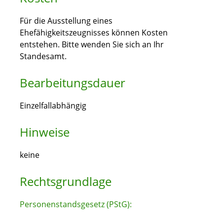
Für die Ausstellung eines
Ehefähigkeitszeugnisses können Kosten
entstehen. Bitte wenden Sie sich an Ihr
Standesamt.
Bearbeitungsdauer
Einzelfallabhängig
Hinweise
keine
Rechtsgrundlage
Personenstandsgesetz (PStG):