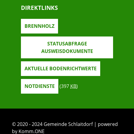
DIREKTLINKS
BRENNHOLZ
STATUSABFRAGE
AUSWEISDOKUMENTE
AKTUELLE BODENRICHTWERTE
NOTDIENSTE
(397
KB
)
© 2020 - 2024 Gemeinde Schlaitdorf | powered
by Komm.ONE