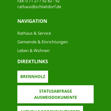
Fax: 0 71 27 / 92 82 - 92
rathaus@schlaitdorf.de
NAVIGATION
Rathaus & Service
Gemeinde & Einrichtungen
Leben & Wohnen
DIREKTLINKS
BRENNHOLZ
STATUSABFRAGE
AUSWEISDOKUMENTE