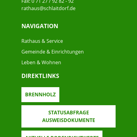
Fax: 0 71 27 / 92 82 - 92
rathaus@schlaitdorf.de
NAVIGATION
Rathaus & Service
Gemeinde & Einrichtungen
Leben & Wohnen
DIREKTLINKS
BRENNHOLZ
STATUSABFRAGE
AUSWEISDOKUMENTE