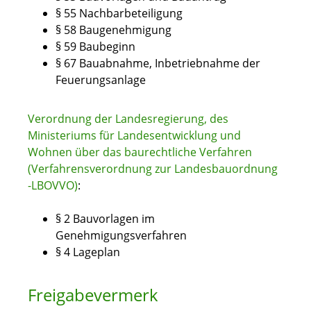
§ 55 Nachbarbeteiligung
§ 58 Baugenehmigung
§ 59 Baubeginn
§ 67 Bauabnahme, Inbetriebnahme der
Feuerungsanlage
Verordnung der Landesregierung, des
Ministeriums für Landesentwicklung und
Wohnen über das baurechtliche Verfahren
(Verfahrensverordnung zur Landesbauordnung
-LBOVVO)
:
§ 2 Bauvorlagen im
Genehmigungsverfahren
§ 4 Lageplan
Freigabevermerk