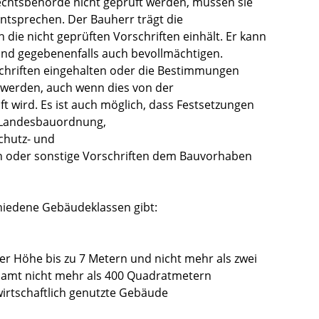
chtsbehörde nicht geprüft werden, müssen sie
entsprechen. Der Bauherr trägt die
die nicht geprüften Vorschriften einhält. Er kann
und gegebenenfalls auch bevollmächtigen.
chriften eingehalten oder die Bestimmungen
 werden, auch wenn dies von der
t wird. Es ist auch möglich, dass Festsetzungen
r Landesbauordnung,
hutz- und
 oder sonstige Vorschriften dem Bauvorhaben
chiedene Gebäudeklassen gibt:
er Höhe bis zu 7 Metern und nicht mehr als zwei
samt nicht mehr als 400 Quadratmetern
wirtschaftlich genutzte Gebäude