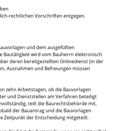
aben
ich-rechtlichen Vorschriften entgegen.
 Bauvorlagen und dem ausgefüllten
ie Bautätigkeit wird vom Bauherrn elektronisch
er deren bereitgestellten Onlinedienst (in der
ngen, Ausnahmen und Befreiungen müssen
on zehn Arbeitstagen, ob die Bauvorlagen
er und Dienststellen am Verfahren beteiligt
ollständig, teilt die Baurechtsbehörde mit,
Sobald der Bauantrag und die Bauvorlagen
he Zeitpunkt der Entscheidung mitgeteilt.