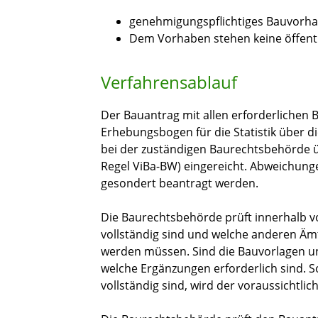
genehmigungspflichtiges Bauvorh
Dem Vorhaben stehen keine öffentl
Verfahrensablauf
Der Bauantrag mit allen erforderlichen
Erhebungsbogen für die Statistik über d
bei der zuständigen Baurechtsbehörde üb
Regel ViBa-BW) eingereicht. Abweichu
gesondert beantragt werden.
Die Baurechtsbehörde prüft innerhalb v
vollständig sind und welche anderen Ämt
werden müssen. Sind die Bauvorlagen unv
welche Ergänzungen erforderlich sind. 
vollständig sind, wird der voraussichtlic