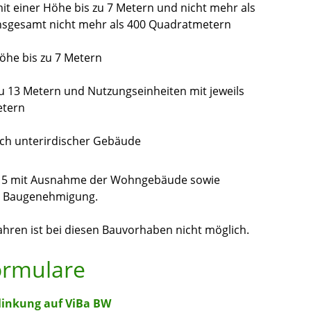
it einer Höhe bis zu 7 Metern und nicht mehr als
insgesamt nicht mehr als 400 Quadratmetern
öhe bis zu 7 Metern
u 13 Metern und Nutzungseinheiten mit jeweils
etern
ich unterirdischer Gebäude
d 5 mit Ausnahme der Wohngebäude sowie
e Baugenehmigung.
ren ist bei diesen Bauvorhaben nicht möglich.
ormulare
linkung auf ViBa BW