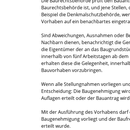
Die Baurechtsbehörde prüft den Bauantra
Baurechtsbehörde ist, und jene Stellen,
Beispiel die Denkmalschutzbehörde, wen
Vorhaben auf ein benachbartes eingetr
Sind Abweichungen, Ausnahmen oder Bef
Nachbarn dienen, benachrichtigt die G
die Eigentümer der an das Baugrundstü
innerhalb von fünf Arbeitstagen ab dem
erhalten diese die Gelegenheit, innerh
Bauvorhaben vorzubringen.
Wenn alle Stellungnahmen vorliegen und
Entscheidung: Die Baugenehmigung wird
Auflagen erteilt oder der Bauantrag wird
Mit der Ausführung des Vorhabens darf
Baugenehmigung vorliegt und der Baufre
erteilt wurde.