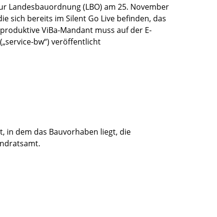
e zur Landesbauordnung (LBO) am 25. November
 sich bereits im Silent Go Live befinden, das
r produktive ViBa-Mandant muss auf der E-
service-bw“) veröffentlicht
t, in dem das Bauvorhaben liegt, die
andratsamt.