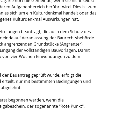
g. Sie hört die Gemeinde, wenn sie nicht selbst
 deren Aufgabenbereich berührt wird. Dies ist zum
n es sich um ein Kulturdenkmal handelt oder das
agenes Kulturdenkmal Auswirkungen hat.
reiungen beantragt, die auch dem Schutz des
emeinde auf Veranlassung der Baurechtsbehörde
ck angrenzenden Grundstücke (Angrenzer)
 Eingang der vollständigen Bauvorlagen. Damit
alb von vier Wochen Einwendungen zu dem
 der Bauantrag geprüft wurde, erfolgt die
 erteilt, nur mit bestimmten Bedingungen und
 abgelehnt.
 erst begonnen werden, wenn die
igabeschein, der sogenannte "Rote Punkt",