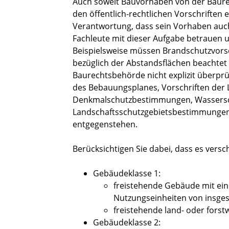
Auch soweit Bauvorhaben von der Baure
den öffentlich-rechtlichen Vorschriften 
Verantwortung, dass sein Vorhaben auch 
Fachleute mit dieser Aufgabe betrauen 
Beispielsweise müssen Brandschutzvors
bezüglich der Abstandsflächen beachtet
Baurechtsbehörde nicht explizit überprüf
des Bebauungsplanes, Vorschriften de
Denkmalschutzbestimmungen, Wassersc
Landschaftsschutzgebietsbestimmungen
entgegenstehen.
Berücksichtigen Sie dabei, dass es vers
Gebäudeklasse 1:
freistehende Gebäude mit ein
Nutzungseinheiten von insge
freistehende land- oder forst
Gebäudeklasse 2: