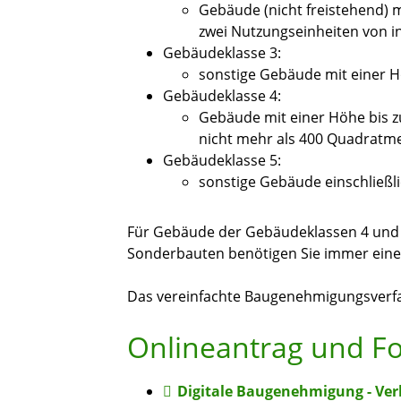
Gebäude (nicht freistehend) m
zwei Nutzungseinheiten von 
Gebäudeklasse 3:
sonstige Gebäude mit einer H
Gebäudeklasse 4:
Gebäude mit einer Höhe bis z
nicht mehr als 400 Quadratm
Gebäudeklasse 5:
sonstige Gebäude einschließl
Für Gebäude der Gebäudeklassen 4 un
Sonderbauten benötigen Sie immer ein
Das vereinfachte Baugenehmigungsverfah
Onlineantrag und F
Digitale Baugenehmigung - Ver