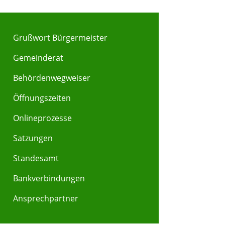
Grußwort Bürgermeister
Gemeinderat
Behördenwegweiser
Y
Z
Öffnungszeiten
Onlineprozesse
Satzungen
Standesamt
Bankverbindungen
Ansprechpartner