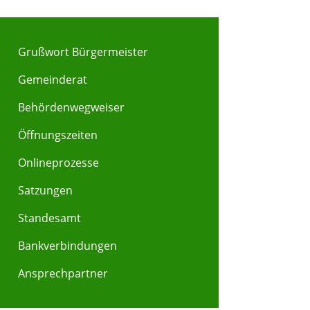
Grußwort Bürgermeister
Gemeinderat
Behördenwegweiser
Y
Z
Öffnungszeiten
Onlineprozesse
Satzungen
Standesamt
Bankverbindungen
Ansprechpartner