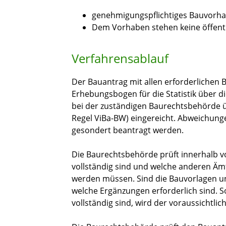
genehmigungspflichtiges Bauvorh
Dem Vorhaben stehen keine öffentl
Verfahrensablauf
Der Bauantrag mit allen erforderlichen
Erhebungsbogen für die Statistik über d
bei der zuständigen Baurechtsbehörde üb
Regel ViBa-BW) eingereicht. Abweichu
gesondert beantragt werden.
Die Baurechtsbehörde prüft innerhalb v
vollständig sind und welche anderen Ämt
werden müssen. Sind die Bauvorlagen unv
welche Ergänzungen erforderlich sind. 
vollständig sind, wird der voraussichtlic