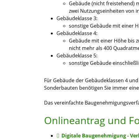
Gebäude (nicht freistehend) m
zwei Nutzungseinheiten von 
Gebäudeklasse 3:
sonstige Gebäude mit einer H
Gebäudeklasse 4:
Gebäude mit einer Höhe bis z
nicht mehr als 400 Quadratm
Gebäudeklasse 5:
sonstige Gebäude einschließl
Für Gebäude der Gebäudeklassen 4 un
Sonderbauten benötigen Sie immer ein
Das vereinfachte Baugenehmigungsverfah
Onlineantrag und F
Digitale Baugenehmigung - Ver