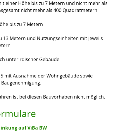
it einer Höhe bis zu 7 Metern und nicht mehr als
insgesamt nicht mehr als 400 Quadratmetern
öhe bis zu 7 Metern
u 13 Metern und Nutzungseinheiten mit jeweils
etern
ich unterirdischer Gebäude
d 5 mit Ausnahme der Wohngebäude sowie
e Baugenehmigung.
ren ist bei diesen Bauvorhaben nicht möglich.
ormulare
linkung auf ViBa BW