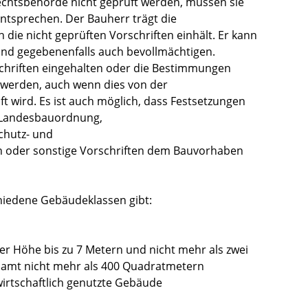
chtsbehörde nicht geprüft werden, müssen sie
entsprechen. Der Bauherr trägt die
die nicht geprüften Vorschriften einhält. Er kann
und gegebenenfalls auch bevollmächtigen.
chriften eingehalten oder die Bestimmungen
 werden, auch wenn dies von der
t wird. Es ist auch möglich, dass Festsetzungen
r Landesbauordnung,
hutz- und
 oder sonstige Vorschriften dem Bauvorhaben
chiedene Gebäudeklassen gibt:
er Höhe bis zu 7 Metern und nicht mehr als zwei
samt nicht mehr als 400 Quadratmetern
wirtschaftlich genutzte Gebäude