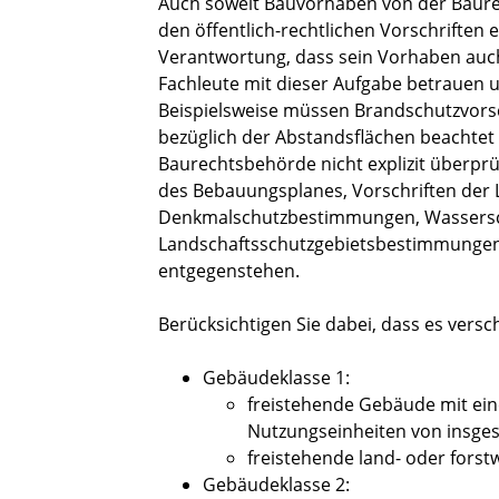
Auch soweit Bauvorhaben von der Baure
den öffentlich-rechtlichen Vorschriften 
Verantwortung, dass sein Vorhaben auch 
Fachleute mit dieser Aufgabe betrauen 
Beispielsweise müssen Brandschutzvors
bezüglich der Abstandsflächen beachtet
Baurechtsbehörde nicht explizit überprüf
des Bebauungsplanes, Vorschriften de
Denkmalschutzbestimmungen, Wassersc
Landschaftsschutzgebietsbestimmungen
entgegenstehen.
Berücksichtigen Sie dabei, dass es vers
Gebäudeklasse 1:
freistehende Gebäude mit ein
Nutzungseinheiten von insge
freistehende land- oder forst
Gebäudeklasse 2: