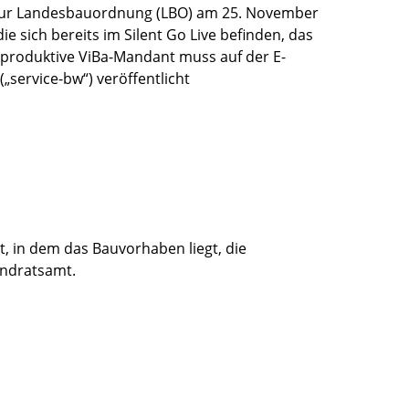
e zur Landesbauordnung (LBO) am 25. November
 sich bereits im Silent Go Live befinden, das
r produktive ViBa-Mandant muss auf der E-
service-bw“) veröffentlicht
t, in dem das Bauvorhaben liegt, die
andratsamt.