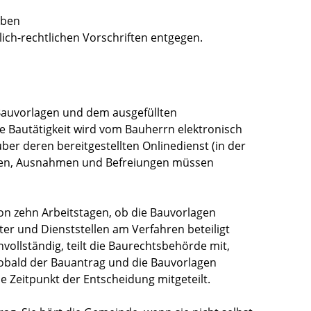
aben
ich-rechtlichen Vorschriften entgegen.
 Bauvorlagen und dem ausgefüllten
ie Bautätigkeit wird vom Bauherrn elektronisch
er deren bereitgestellten Onlinedienst (in der
ngen, Ausnahmen und Befreiungen müssen
on zehn Arbeitstagen, ob die Bauvorlagen
er und Dienststellen am Verfahren beteiligt
ollständig, teilt die Baurechtsbehörde mit,
Sobald der Bauantrag und die Bauvorlagen
he Zeitpunkt der Entscheidung mitgeteilt.