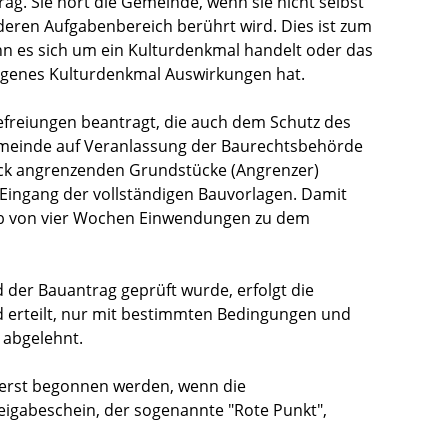
g. Sie hört die Gemeinde, wenn sie nicht selbst
 deren Aufgabenbereich berührt wird. Dies ist zum
n es sich um ein Kulturdenkmal handelt oder das
agenes Kulturdenkmal Auswirkungen hat.
reiungen beantragt, die auch dem Schutz des
emeinde auf Veranlassung der Baurechtsbehörde
ck angrenzenden Grundstücke (Angrenzer)
 Eingang der vollständigen Bauvorlagen. Damit
alb von vier Wochen Einwendungen zu dem
 der Bauantrag geprüft wurde, erfolgt die
 erteilt, nur mit bestimmten Bedingungen und
 abgelehnt.
 erst begonnen werden, wenn die
igabeschein, der sogenannte "Rote Punkt",