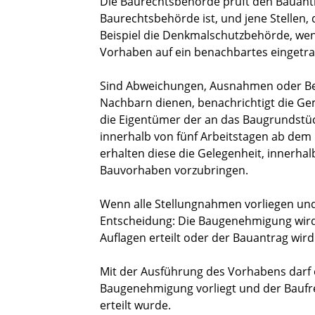
Die Baurechtsbehörde prüft den Bauantra
Baurechtsbehörde ist, und jene Stellen,
Beispiel die Denkmalschutzbehörde, wen
Vorhaben auf ein benachbartes eingetr
Sind Abweichungen, Ausnahmen oder Bef
Nachbarn dienen, benachrichtigt die G
die Eigentümer der an das Baugrundstü
innerhalb von fünf Arbeitstagen ab dem
erhalten diese die Gelegenheit, innerh
Bauvorhaben vorzubringen.
Wenn alle Stellungnahmen vorliegen und
Entscheidung: Die Baugenehmigung wird
Auflagen erteilt oder der Bauantrag wird
Mit der Ausführung des Vorhabens darf
Baugenehmigung vorliegt und der Baufre
erteilt wurde.