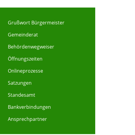
Grußwort Bürgermeister
Gemeinderat
Behördenwegweiser
Y
Z
Öffnungszeiten
Onlineprozesse
Satzungen
Standesamt
Bankverbindungen
Ansprechpartner