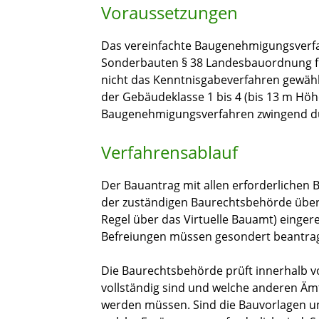
Voraussetzungen
Das vereinfachte Baugenehmigungsverfa
Sonderbauten § 38 Landesbauordnung fü
nicht das Kenntnisgabeverfahren gewäh
der Gebäudeklasse 1 bis 4 (bis 13 m Höhe
Baugenehmigungsverfahren zwingend d
Verfahrensablauf
Der Bauantrag mit allen erforderlichen 
der zuständigen Baurechtsbehörde über d
Regel über das Virtuelle Bauamt) eing
Befreiungen müssen gesondert beantra
Die Baurechtsbehörde prüft innerhalb v
vollständig sind und welche anderen Ämt
werden müssen. Sind die Bauvorlagen unv