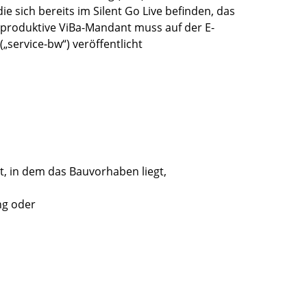
 sich bereits im Silent Go Live befinden, das
r produktive ViBa-Mandant muss auf der E-
service-bw“) veröffentlicht
t, in dem das Bauvorhaben liegt,
ng oder