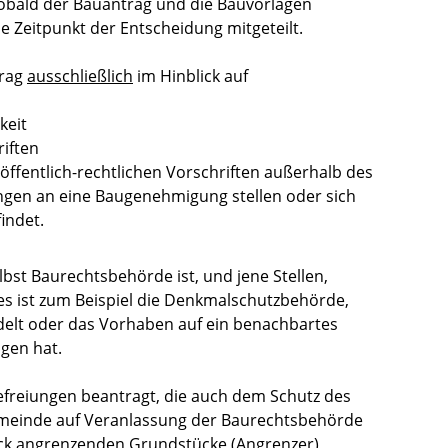
Sobald der Bauantrag und die Bauvorlagen
he Zeitpunkt der Entscheidung mitgeteilt.
trag
ausschließlich
im Hinblick auf
keit
iften
ffentlich-rechtlichen Vorschriften außerhalb des
ngen an eine Baugenehmigung stellen oder sich
indet.
lbst Baurechtsbehörde ist, und jene Stellen,
es ist zum Beispiel die Denkmalschutzbehörde,
elt oder das Vorhaben auf ein benachbartes
gen hat.
reiungen beantragt, die auch dem Schutz des
emeinde auf Veranlassung der Baurechtsbehörde
ck angrenzenden Grundstücke (Angrenzer)