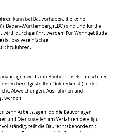
hren kann bei Bauvorhaben, die keine
r Baden-Württemberg (LBO) sind und für die
lt wird, durchgeführt werden. Für Wohngebäude
) ist das vereinfachte
urchzuführen.
Bauvorlagen wird vom Bauherrn elektronisch bei
eren bereitgestellten Onlinedienst ( in der
ereicht. Abweichungen, Ausnahmen und
gt werden.
on zehn Arbeitstagen, ob die Bauvorlagen
er und Dienststellen am Verfahren beteiligt
ollständig, teilt die Baurechtsbehörde mit,