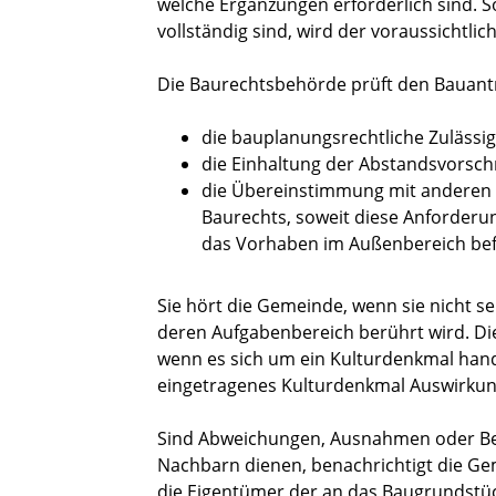
welche Ergänzungen erforderlich sind. 
vollständig sind, wird der voraussichtlic
Die Baurechtsbehörde prüft den Bauan
die bauplanungsrechtliche Zulässig
die Einhaltung der Abstandsvorschr
die Übereinstimmung mit anderen ö
Baurechts, soweit diese Anforderu
das Vorhaben im Außenbereich bef
Sie hört die Gemeinde, wenn sie nicht se
deren Aufgabenbereich berührt wird. Di
wenn es sich um ein Kulturdenkmal hand
eingetragenes Kulturdenkmal Auswirkun
Sind Abweichungen, Ausnahmen oder Bef
Nachbarn dienen, benachrichtigt die G
die Eigentümer der an das Baugrundstü