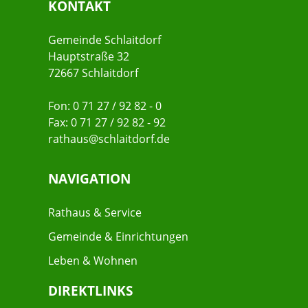
KONTAKT
Gemeinde Schlaitdorf
Hauptstraße 32
72667 Schlaitdorf
Fon: 0 71 27 / 92 82 - 0
Fax: 0 71 27 / 92 82 - 92
rathaus@schlaitdorf.de
NAVIGATION
Rathaus & Service
Gemeinde & Einrichtungen
Leben & Wohnen
DIREKTLINKS