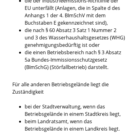
die der Industrieemissions-Richtlinie der
EU unterfällt (Anlagen, die in Spalte d des
Anhangs 1 der 4. BImSchV mit dem
Buchstaben E gekennzeichnet sind),
die nach § 60 Absatz 3 Satz 1 Nummer 2
und 3 des Wasserhaushaltsgesetzes (WHG)
genehmigungsbedürftig ist oder
die einen Betriebsbereich nach § 3 Absatz
5a Bundes-Immissionsschutzgesetz
(BImSchG) (Störfallbetrieb) darstellt.
Für alle anderen Betriebsgelände liegt die
Zuständigkeit
bei der Stadtverwaltung, wenn das
Betriebsgelände in einem Stadtkreis liegt,
beim Landratsamt, wenn das
Betriebsgelände in einem Landkreis liegt.