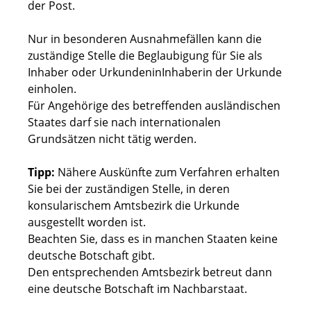
der Post.
Nur in besonderen Ausnahmefällen kann die
zuständige Stelle die Beglaubigung für Sie als
Inhaber oder UrkundeninInhaberin der Urkunde
einholen.
Für Angehörige des betreffenden ausländischen
Staates darf sie nach internationalen
Grundsätzen nicht tätig werden.
Tipp:
Nähere Auskünfte zum Verfahren erhalten
Sie bei der zuständigen Stelle
, in deren
konsularischem Amtsbezirk die Urkunde
ausgestellt worden ist.
Beachten Sie, dass es in manchen Staaten keine
deutsche Botschaft gibt.
Den entsprechenden Amtsbezi
rk betreut dann
eine deutsche Botschaft im Nachbarstaat.