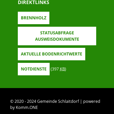
DIREKTLINKS
BRENNHOLZ
STATUSABFRAGE
AUSWEISDOKUMENTE
AKTUELLE BODENRICHTWERTE
NOTDIENSTE
(397
KB
)
© 2020 - 2024 Gemeinde Schlaitdorf | powered
by Komm.ONE