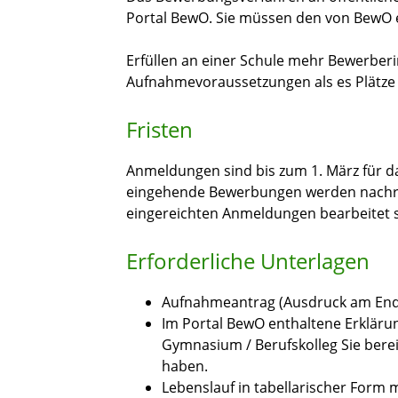
Portal BewO. Sie müssen den von BewO 
Erfüllen an einer Schule mehr Bewerber
Aufnahmevoraussetzungen als es Plätze g
Fristen
Anmeldungen sind bis zum 1. März für 
eingehende Bewerbungen werden nachrang
eingereichten Anmeldungen bearbeitet s
Erforderliche Unterlagen
Aufnahmeantrag (Ausdruck am End
Im Portal BewO enthaltene Erklär
Gymnasium / Berufskolleg Sie ber
haben.
Lebenslauf in tabellarischer Form