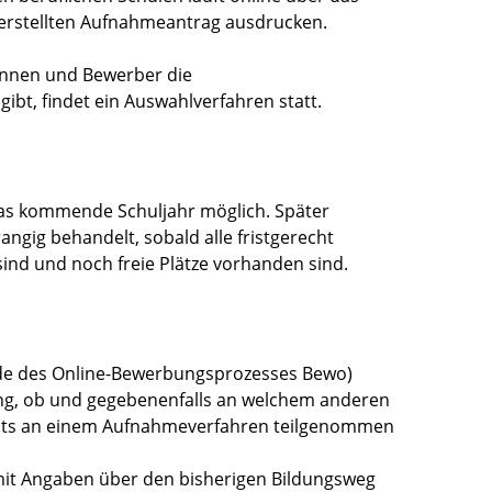
erstellten Aufnahmeantrag ausdrucken.
innen und Bewerber die
ibt, findet ein Auswahlverfahren statt.
das kommende Schuljahr möglich. Später
ig behandelt, sobald alle fristgerecht
ind und noch freie Plätze vorhanden sind.
e des Online-Bewerbungsprozesses Bewo)
ung, ob und gegebenenfalls an welchem anderen
eits an einem Aufnahmeverfahren teilgenommen
 mit Angaben über den bisherigen Bildungsweg