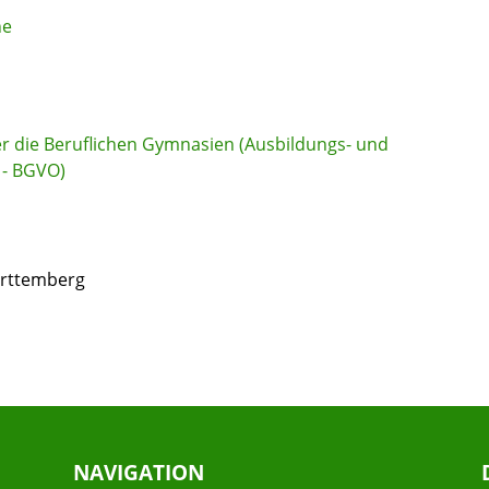
ne
r die Beruflichen Gymnasien (Ausbildungs- und
 - BGVO)
ürttemberg
NAVIGATION