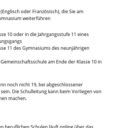
(Englisch oder Französisch), die Sie am
ymnasium weiterführen
se 10 oder in die Jahrgangsstufe 11 eines
dungsgangs
asse 11 des Gymnasiums des neunjährigen
 Gemeinschaftsschule am Ende der Klasse 10 in
inn noch nicht 19, bei abgeschlossener
 sein.
Die Schulleitung kann beim Vorliegen von
men machen.
 beruflichen Schulen läuft online über das