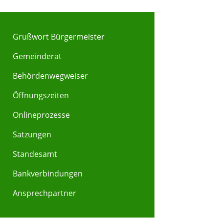
Grußwort Bürgermeister
Gemeinderat
Behördenwegweiser
Y
Z
Öffnungszeiten
Onlineprozesse
Satzungen
Standesamt
Bankverbindungen
Ansprechpartner