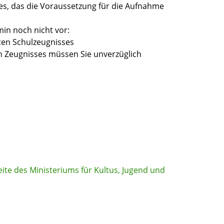
es, das die Voraussetzung für die Aufnahme
in noch nicht vor:
zten Schulzeugnisses
n Zeugnisses müssen Sie unverzüglich
eite des Ministeriums für Kultus, Jugend und