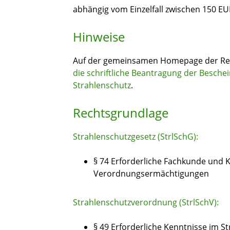
abhängig vom Einzelfall zwischen 150 E
Hinweise
Auf der gemeinsamen Homepage der Reg
die schriftliche Beantragung der Besche
Strahlenschutz
.
Rechtsgrundlage
Strahlenschutzgesetz (StrlSchG):
§ 74
Erforderliche Fachkunde und K
Verordnungsermächtigungen
Strahlenschutzverordnung (StrlSchV):
§ 49 Erforderliche Kenntnisse im