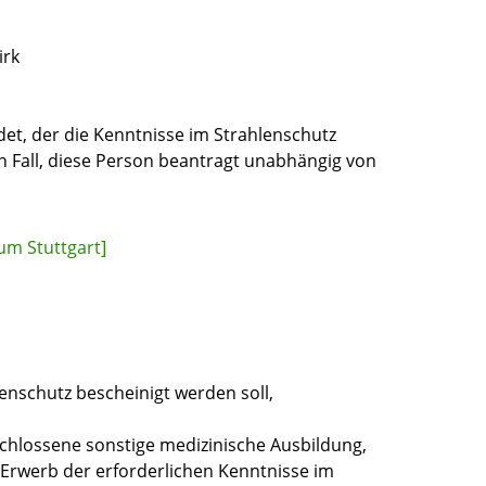
irk
et, der die Kenntnisse im Strahlenschutz
en Fall, diese Person beantragt unabhängig von
um Stuttgart]
enschutz bescheinigt werden soll,
schlossene sonstige medizinische Ausbildung,
Erwerb der erforderlichen Kenntnisse im