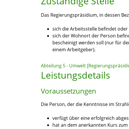
Zuständige Stelle
Das Regierungspräsidium, in dessen Bez
sich die Arbeitsstelle befindet oder
sich der Wohnort der Person befind
bescheinigt werden soll (nur für d
einem Arbeitgeber
).
Abteilung 5 - Umwelt [Regierungspräsidi
Leistungsdetails
Voraussetzungen
Die Person, der die Kenntnisse im Strahl
verfügt über eine erfolgreich abge
hat an dem anerkannten Kurs zum 