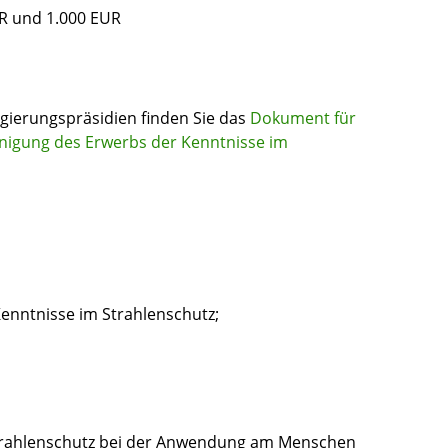
UR und 1.000 EUR
ierungspräsidien finden Sie das
Dokument
für
inigung des Erwerbs der Kenntnisse im
enntnisse im Strahlenschutz;
 Strahlenschutz bei der Anwendung am Menschen