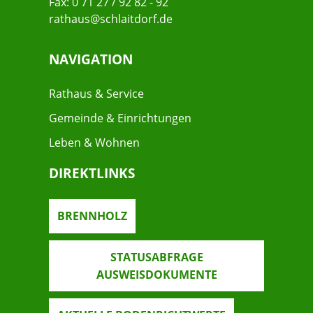
Fax: 0 71 27 / 92 82 - 92
rathaus@schlaitdorf.de
NAVIGATION
Rathaus & Service
Gemeinde & Einrichtungen
Leben & Wohnen
DIREKTLINKS
BRENNHOLZ
STATUSABFRAGE
AUSWEISDOKUMENTE