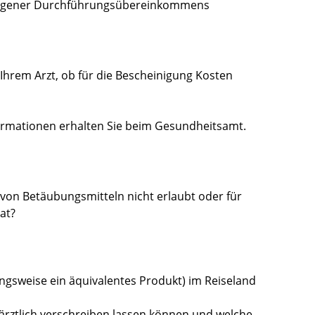
hengener Durchführungsübereinkommens
r Ihrem Arzt, ob für die Bescheinigung Kosten
nformationen erhalten Sie beim Gesundheitsamt.
 von Betäubungsmitteln nicht erlaubt oder für
at?
ungsweise ein äquivalentes Produkt) im Reiseland
 ärztlich verschreiben lassen können und welche