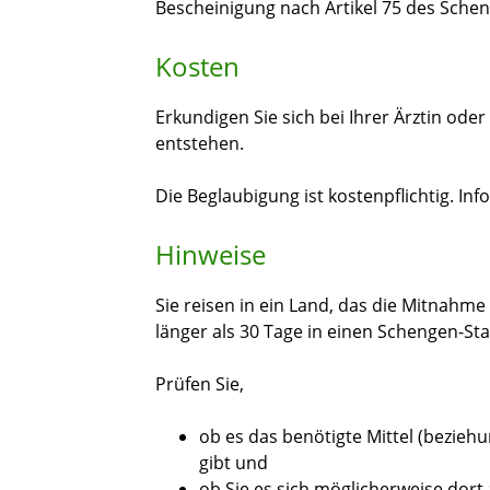
Bescheinigung nach Artikel 75 des Sc
Kosten
Erkundigen Sie sich bei Ihrer Ärztin ode
entstehen.
Die Beglaubigung ist kostenpflichtig. I
Hinweise
Sie reisen in ein Land, das die Mitnahme
länger als 30 Tage in einen Schengen-Sta
Prüfen Sie,
ob es das benötigte Mittel (bezieh
gibt und
ob Sie es sich möglicherweise dort