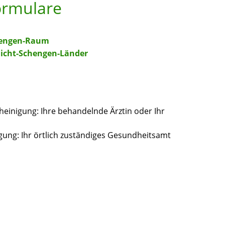
ormulare
chengen-Raum
Nicht-Schengen-Länder
heinigung: Ihre behandelnde Ärztin oder Ihr
gung: Ihr örtlich zuständiges Gesundheitsamt