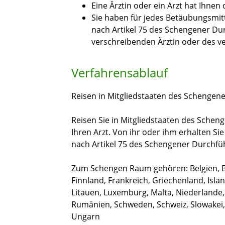
Eine Ärztin oder ein Arzt hat Ihne
Sie haben für jedes Betäubungsmit
nach Artikel 75 des Schengener 
verschreibenden Ärztin oder des ve
Verfahrensablauf
Reisen in Mitgliedstaaten des Schenge
Reisen Sie in Mitgliedstaaten des Schen
Ihren Arzt. Von ihr oder ihm erhalten S
nach Artikel 75 des Schengener Durchf
Zum Schengen Raum gehören: Belgien, B
Finnland, Frankreich, Griechenland, Island
Litauen, Luxemburg, Malta, Niederlande,
Rumänien, Schweden, Schweiz, Slowakei,
Ungarn