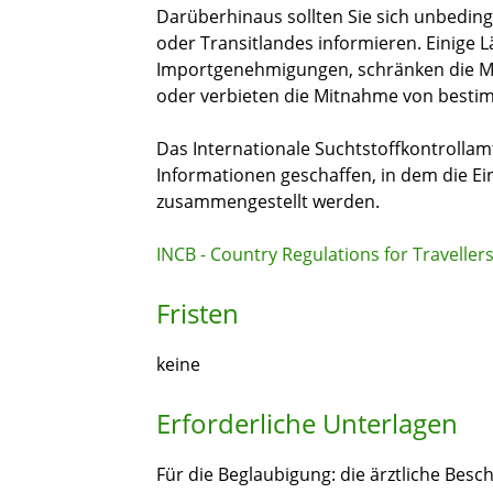
Darüberhinaus sollten Sie sich unbedingt
oder Transitlandes informieren. Einige L
Importgenehmigungen, schränken die M
oder verbieten die Mitnahme von besti
Das Internationale Suchtstoffkontrollamt
Informationen geschaffen, in dem die Ei
zusammengestellt werden.
INCB - Country Regulations for Traveller
Fristen
keine
Erforderliche Unterlagen
Für die Beglaubigung: die ärztliche Bes