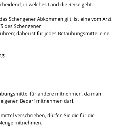
cheidend, in welches Land die Reise geht.
n das Schengener Abkommen gilt, ist eine vom Arzt
 75 des Schengener
ren; dabei ist für jedes
Betäubungsmittel
eine
ng:
äubungsmittel für andere mitnehmen, da man
n eigenen Bedarf mitnehmen darf.
ttel verschrieben, dürfen Sie die für die
 Menge mitnehmen.