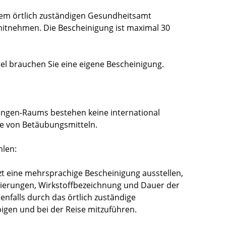
rem örtlich zuständigen Gesundheitsamt
mitnehmen. Die Bescheinigung ist maximal 30
el brauchen Sie eine eigene Bescheinigung.
engen-Raums bestehen keine international
e von Betäubungsmitteln.
hlen:
zt eine mehrsprachige Bescheinigung ausstellen,
sierungen, Wirkstoffbezeichnung und Dauer der
benfalls durch das örtlich zuständige
igen und bei der Reise mitzuführen.