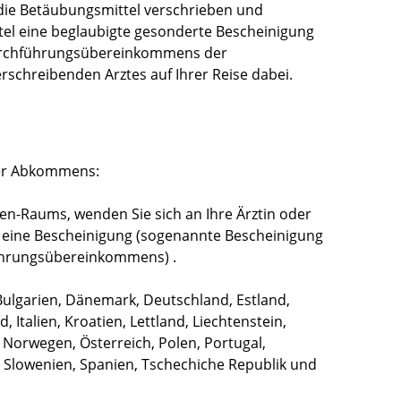
n die Betäubungsmittel verschrieben und
tel eine beglaubigte gesonderte Bescheinigung
Durchführungsübereinkommens der
rschreibenden Arztes auf Ihrer Reise dabei.
ner Abkommens:
gen-Raums, wenden Sie sich an Ihre Ärztin oder
ie eine Bescheinigung (sogenannte Bescheinigung
ührungsübereinkommens) .
ulgarien, Dänemark, Deutschland, Estland,
, Italien, Kroatien, Lettland, Liechtenstein,
 Norwegen, Österreich, Polen, Portugal,
 Slowenien, Spanien, Tschechiche Republik und