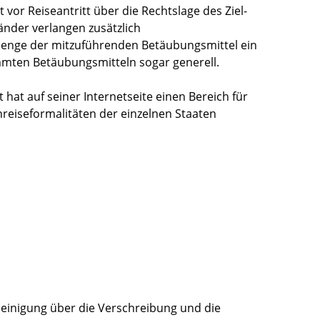
 vor Reiseantritt über die Rechtslage des Ziel-
änder verlangen zusätzlich
enge der mitzuführenden Betäubungsmittel ein
mmten Betäubungsmitteln sogar generell.
 hat auf seiner Internetseite einen Bereich für
nreiseformalitäten der einzelnen Staaten
s
cheinigung über die Verschreibung und die