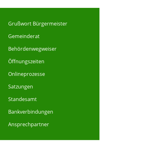
Grußwort Bürgermeister
Gemeinderat
Behördenwegweiser
Y
Z
Öffnungszeiten
Onlineprozesse
Satzungen
Standesamt
Bankverbindungen
Ansprechpartner