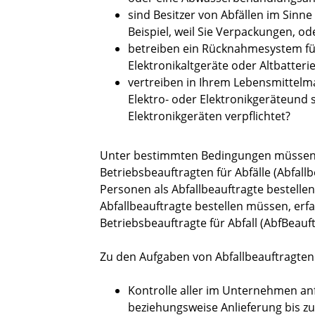
sind Besitzer von Abfällen im Sinne
Beispiel, weil Sie Verpackungen, o
betreiben ein Rücknahmesystem fü
Elektronikaltgeräte oder Altbatteri
vertreiben in Ihrem Lebensmittelm
Elektro- oder Elektronikgeräteund
Elektronikgeräten verpflichtet?
Unter bestimmten Bedingungen müssen S
Betriebsbeauftragten für Abfälle (Abfallb
Personen als Abfallbeauftragte bestellen
Abfallbeauftragte bestellen müssen, erf
Betriebsbeauftragte für Abfall (AbfBeauft
Zu den Aufgaben von Abfallbeauftragte
Kontrolle aller im Unternehmen an
beziehungsweise Anlieferung bis z