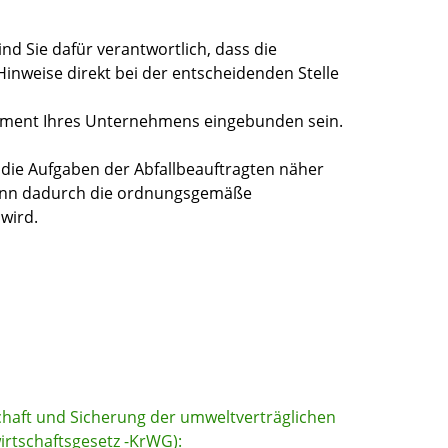
d Sie dafür verantwortlich, dass die
Hinweise direkt bei der entscheidenden Stelle
ment Ihres Unternehmens eingebunden sein.
en die Aufgaben der Abfallbeauftragten näher
wenn dadurch die ordnungsgemäße
wird.
chaft und Sicherung der umweltverträglichen
irtschaftsgesetz -KrWG):