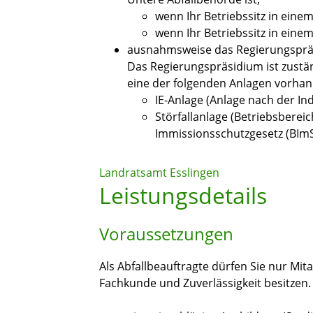
wenn Ihr Betriebssitz in eine
wenn Ihr Betriebssitz in einem
ausnahmsweise das Regierungspr
Das Regierungspräsidium ist zustä
eine der folgenden Anlagen vorhand
IE-Anlage (Anlage nach der In
Störfallanlage (Betriebsberei
Immissionsschutzgesetz (BIm
Landratsamt Esslingen
Leistungsdetails
Voraussetzungen
Als Abfallbeauftragte dürfen Sie nur Mita
Fachkunde und Zuverlässigkeit besitzen