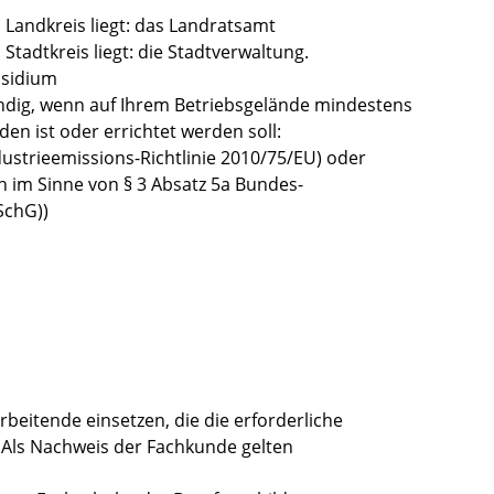
m Landkreis liegt: das Landratsamt
 Stadtkreis liegt: die Stadtverwaltung.
äsidium
ndig, wenn auf Ihrem Betriebsgelände mindestens
en ist oder errichtet werden soll:
dustrieemissions-Richtlinie 2010/75/EU) oder
ch im Sinne von § 3 Absatz 5a Bundes-
SchG))
rbeitende einsetzen, die die erforderliche
.
Als Nachweis der Fachkunde gelten