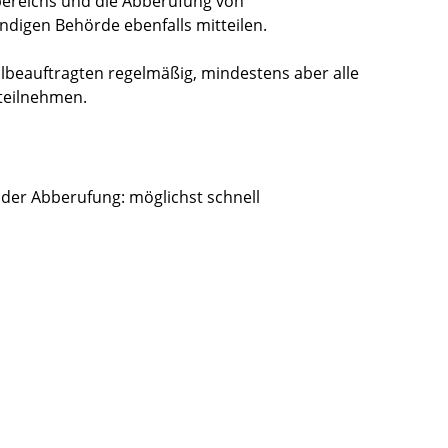
ereichs und die Abberufung von
ndigen Behörde ebenfalls mitteilen.
llbeauftragten regelmäßig, mindestens aber alle
teilnehmen.
oder Abberufung: möglichst schnell