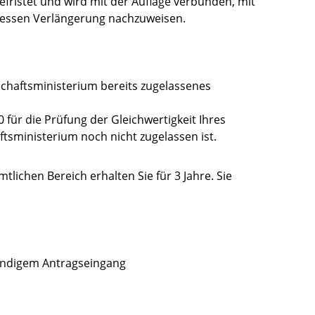
fristet und wird mit der Auflage verbunden, mit
dessen Verlängerung nachzuweisen.
schaftsministerium bereits zugelassenes
 für die Prüfung der Gleichwertigkeit Ihres
tsministerium noch nicht zugelassen ist.
ichen Bereich erhalten Sie für 3 Jahre. Sie
tändigem Antragseingang