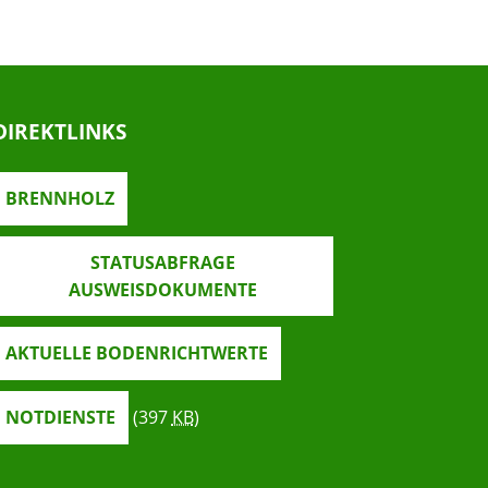
DIREKTLINKS
BRENNHOLZ
STATUSABFRAGE
AUSWEISDOKUMENTE
AKTUELLE BODENRICHTWERTE
NOTDIENSTE
(397
KB
)