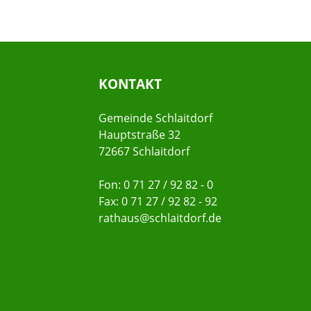
KONTAKT
Gemeinde Schlaitdorf
Hauptstraße 32
72667 Schlaitdorf
Fon: 0 71 27 / 92 82 - 0
Fax: 0 71 27 / 92 82 - 92
rathaus@schlaitdorf.de