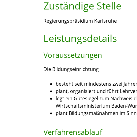
Zuständige Stelle
Regierungspräsidium Karlsruhe
Leistungsdetails
Voraussetzungen
Die Bildungseinrichtung
besteht seit mindestens zwei Jahre
plant, organisiert und führt Lehrv
legt ein Gütesiegel zum Nachweis d
Wirtschaftsministerium Baden-Würt
plant Bildungsmaßnahmen im Sinne
Verfahrensablauf