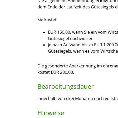
Die allgemeine Anerkennung erfolgt unbe
dem Ende der Laufzeit des Gütesiegels 
Sie kostet
EUR 150,00, wenn Sie ein vom Wirt
Gütesiegel nachweisen.
je nach Aufwand bis zu EUR 1.200,00
Gütesiegels, wenn es vom Wirtschaf
Die gesonderte Anerkennung im ehrenamtl
kostet EUR 280,00.
Bearbeitungsdauer
Innerhalb von drei Monaten nach volls
Hinweise