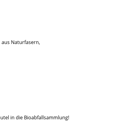
l aus Naturfasern,
utel in die Bioabfallsammlung!