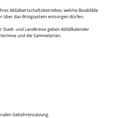
hres Abfallwirtschaftsbetriebes, welche Bioabfälle
er über das Bringsystem entsorgen dürfen.
er Stadt- und Landkreise geben Abfallkalender
hrtermine und die Sammelarten.
unalen Gebührensatzung.