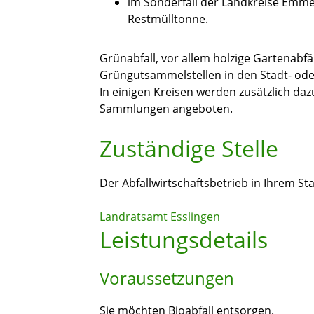
im Sonderfall der Landkreise Emm
Restmülltonne.
Grünabfall, vor allem holzige Gartenabfä
Grüngutsammelstellen in den Stadt- od
In einigen Kreisen werden zusätzlich daz
Sammlungen angeboten.
Zuständige Stelle
Der Abfallwirtschaftsbetrieb in Ihrem St
Landratsamt Esslingen
Leistungsdetails
Voraussetzungen
Sie möchten Bioabfall entsorgen.