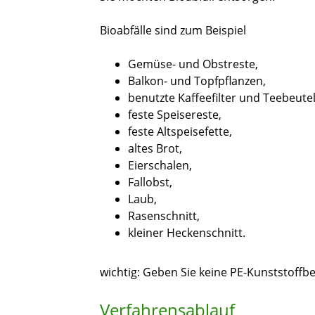
Bioabfälle sind zum Beispiel
Gemüse- und Obstreste,
Balkon- und Topfpflanzen,
benutzte Kaffeefilter und Teebeute
feste Speisereste,
feste Altspeisefette,
altes Brot,
Eierschalen,
Fallobst,
Laub,
Rasenschnitt,
kleiner Heckenschnitt.
wichtig: Geben Sie keine PE-Kunststoffbe
Verfahrensablauf