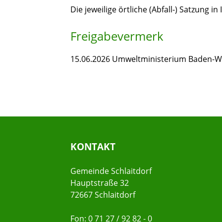
Die jeweilige örtliche (Abfall-) Satzung i
Freigabevermerk
15.06.2026 Umweltministerium Baden-
KONTAKT
Gemeinde Schlaitdorf
Hauptstraße 32
72667 Schlaitdorf
Fon: 0 71 27 / 92 82 - 0