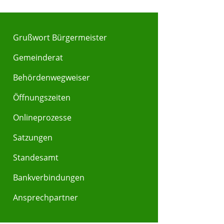
Grußwort Bürgermeister
Gemeinderat
Behördenwegweiser
Y
Z
Öffnungszeiten
Onlineprozesse
Satzungen
Standesamt
Bankverbindungen
Ansprechpartner