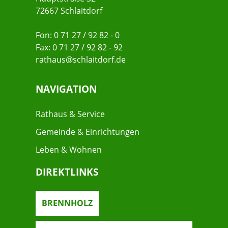
72667 Schlaitdorf
Fon: 0 71 27 / 92 82 - 0
Fax: 0 71 27 / 92 82 - 92
rathaus@schlaitdorf.de
NAVIGATION
Rathaus & Service
Gemeinde & Einrichtungen
Leben & Wohnen
DIREKTLINKS
BRENNHOLZ