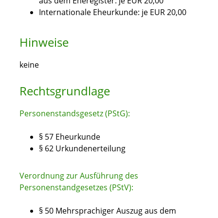
aus dem Eheregister: je EUR 20,00
Internationale Eheurkunde: je EUR 20,00
Hinweise
keine
Rechtsgrundlage
Personenstandsgesetz (PStG):
§ 57 Eheurkunde
§ 62 Urkundenerteilung
Verordnung zur Ausführung des
Personenstandgesetzes (PStV):
§ 50 Mehrsprachiger Auszug aus dem