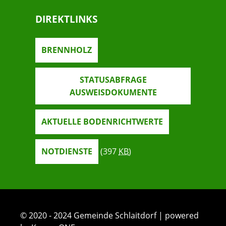
DIREKTLINKS
BRENNHOLZ
STATUSABFRAGE
AUSWEISDOKUMENTE
AKTUELLE BODENRICHTWERTE
NOTDIENSTE
(397
KB
)
© 2020 - 2024 Gemeinde Schlaitdorf | powered