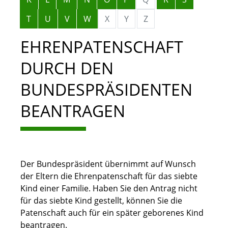
T
U
V
W
X
Y
Z
EHRENPATENSCHAFT
DURCH DEN
BUNDESPRÄSIDENTEN
BEANTRAGEN
Der Bundespräsident übernimmt auf Wunsch
der Eltern die Ehrenpatenschaft für das siebte
Kind einer Familie.
Haben Sie den Antrag nicht
für das siebte Kind gestellt, können Sie die
Patenschaft auch für ein später geborenes Kind
beantragen.