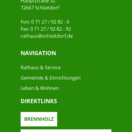
Hauptstraße 32
72667 Schlaitdorf
Fon: 0 71 27 / 92 82 - 0
Fax: 0 71 27 / 92 82 - 92
rathaus@schlaitdorf.de
NAVIGATION
Rathaus & Service
Gemeinde & Einrichtungen
Leben & Wohnen
DIREKTLINKS
BRENNHOLZ