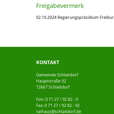
Freigabevermerk
02.10.2024 Regierungspräsidium Freibur
KONTAKT
Gemeinde Schlaitdorf
Hauptstraße 32
72667 Schlaitdorf
Fon: 0 71 27 / 92 82 - 0
Fax: 0 71 27 / 92 82 - 92
rathaus@schlaitdorf.de