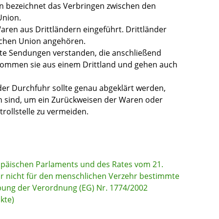
n bezeichnet das Verbringen zwischen den
Union.
aren aus Drittländern eingeführt. Drittländer
ischen Union angehören.
te Sendungen verstanden, die anschließend
kommen sie aus einem Drittland und gehen auch
der Durchfuhr sollte genau abgeklärt werden,
n sind, um ein Zurückweisen der Waren oder
rollstelle zu vermeiden.
opäischen Parlaments und des Rates vom 21.
ür nicht für den menschlichen Verzehr bestimmte
bung der Verordnung (EG) Nr. 1774/2002
kte)