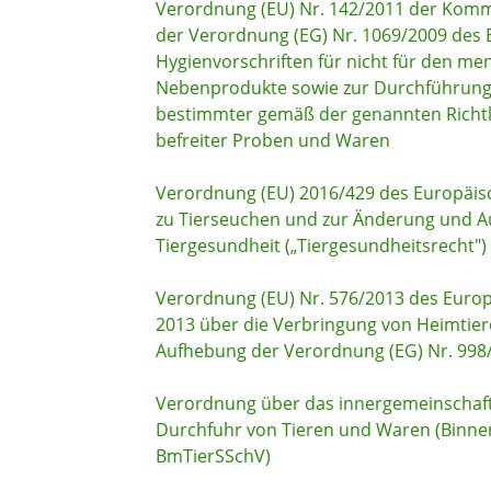
Verordnung (EU) Nr. 142/2011 der Komm
der Verordnung (EG) Nr. 1069/2009 des 
Hygienvorschriften für nicht für den me
Nebenprodukte sowie zur Durchführung de
bestimmter gemäß der genannten Richtli
befreiter Proben und Waren
Verordnung (EU) 2016/429 des Europäis
zu Tierseuchen und zur Änderung und Au
Tiergesundheit („Tiergesundheitsrecht")
Verordnung (EU) Nr. 576/2013 des Europ
2013 über die Verbringung von Heimtier
Aufhebung der Verordnung (EG) Nr. 998
Verordnung über das innergemeinschaftl
Durchfuhr von Tieren und Waren (Binn
BmTierSSchV)