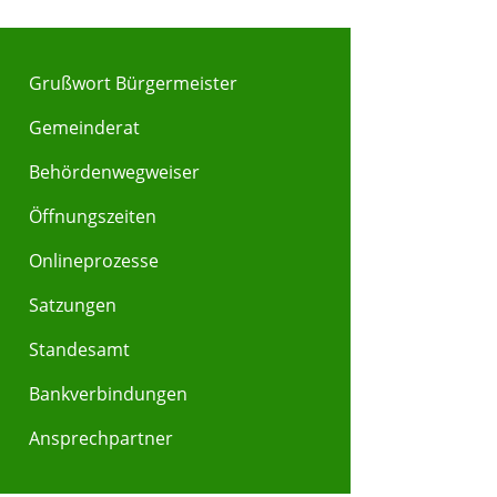
Grußwort Bürgermeister
Gemeinderat
Behördenwegweiser
Y
Z
Öffnungszeiten
Onlineprozesse
Satzungen
Standesamt
Bankverbindungen
Ansprechpartner