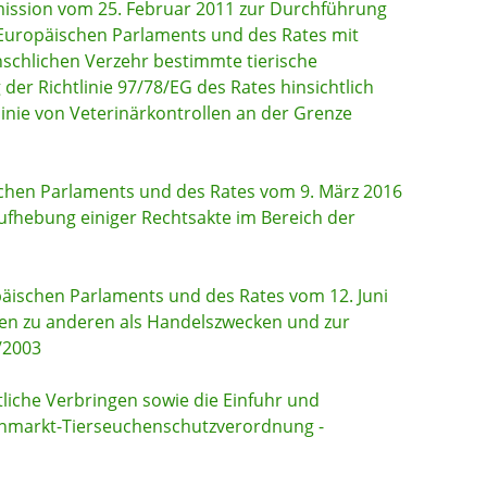
ission vom 25. Februar 2011 zur Durchführung
Europäischen Parlaments und des Rates mit
nschlichen Verzehr bestimmte tierische
r Richtlinie 97/78/EG des Rates hinsichtlich
nie von Veterinärkontrollen an der Grenze
chen Parlaments und des Rates vom 9. März 2016
fhebung einiger Rechtsakte im Bereich der
äischen Parlaments und des Rates vom 12. Juni
en zu anderen als Handelszwecken und zur
/2003
iche Verbringen sowie die Einfuhr und
enmarkt-Tierseuchenschutzverordnung -