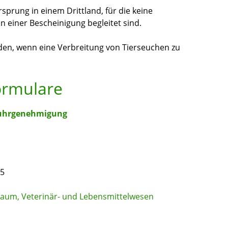
rsprung in einem Drittland, für die keine
 einer Bescheinigung begleitet sind.
rden, wenn eine Verbreitung von Tierseuchen zu
ormulare
nfuhrgenehmigung
35
 Raum, Veterinär- und Lebensmittelwesen