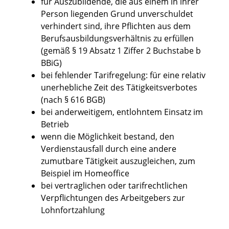
für Auszubildende, die aus einem in ihrer
Person liegenden Grund unverschuldet
verhindert sind, ihre Pflichten aus dem
Berufsausbildungsverhältnis zu erfüllen
(gemäß § 19 Absatz 1 Ziffer 2 Buchstabe b
BBiG)
bei fehlender Tarifregelung: für eine relativ
unerhebliche Zeit des Tätigkeitsverbotes
(nach § 616 BGB)
bei anderweitigem, entlohntem Einsatz im
Betrieb
wenn die Möglichkeit bestand, den
Verdienstausfall durch eine andere
zumutbare Tätigkeit auszugleichen, zum
Beispiel im Homeoffice
bei vertraglichen oder tarifrechtlichen
Verpflichtungen des Arbeitgebers zur
Lohnfortzahlung