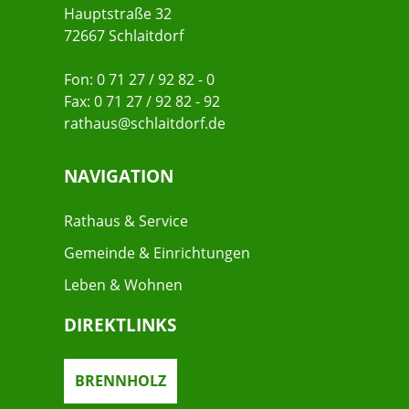
Hauptstraße 32
72667 Schlaitdorf
Fon: 0 71 27 / 92 82 - 0
Fax: 0 71 27 / 92 82 - 92
rathaus@schlaitdorf.de
NAVIGATION
Rathaus & Service
Gemeinde & Einrichtungen
Leben & Wohnen
DIREKTLINKS
BRENNHOLZ