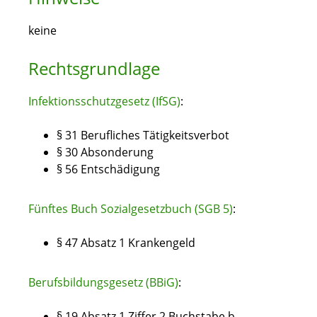
keine
Rechtsgrundlage
Infektionsschutzgesetz (IfSG)
:
§ 31 Berufliches Tätigkeitsverbot
§ 30 Absonderung
§ 56 Entschädigung
Fünftes Buch Sozialgesetzbuch (SGB 5)
:
§ 47 Absatz 1 Krankengeld
Berufsbildungsgesetz (BBiG)
:
§ 19 Absatz 1 Ziffer 2 Buchstabe b