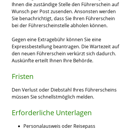
Ihnen die zustä
n
dige Stelle den Führerschein auf
Wunsch per Post zusenden. A
n
sonsten werden
Sie benachrichtigt, dass Sie Ihren Führerschein
bei der Führerscheinstelle abholen können.
Gegen eine Extragebühr können Sie eine
Expressbestellung bea
n
tragen. Die Wartezeit auf
den neuen Führerschein verkürzt sich dadurch.
Auskünfte erteilt Ihnen Ihre Behörde.
Fristen
Den Verlust oder Diebstahl Ihres Führerscheins
müssen Sie schnellstmöglich melden.
Erforderliche Unterlagen
Personalausweis oder Reisepass