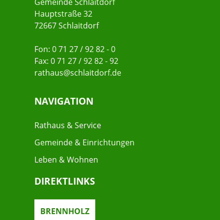
Gemeinde Schlaitdorf
Hauptstraße 32
72667 Schlaitdorf
Fon: 0 71 27 / 92 82 - 0
Fax: 0 71 27 / 92 82 - 92
rathaus@schlaitdorf.de
NAVIGATION
Rathaus & Service
Gemeinde & Einrichtungen
Leben & Wohnen
DIREKTLINKS
BRENNHOLZ