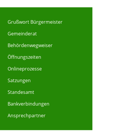
Grußwort Bürgermeister
Gemeinderat
Behördenwegweiser
Y
Z
Öffnungszeiten
Onlineprozesse
Satzungen
Standesamt
Bankverbindungen
Ansprechpartner