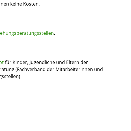
hnen keine Kosten.
iehungsberatungsstellen
.
ot
für Kinder, Jugendliche und Eltern der
ratung (Fachverband der Mitarbeiterinnen und
sstellen)