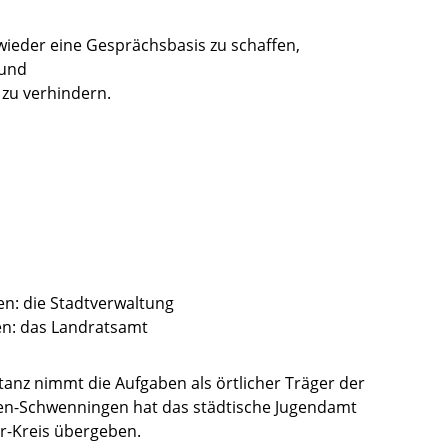
wieder eine Gesprächsbasis zu schaffen,
 und
zu verhindern.
en: die Stadtverwaltung
en: das Landratsamt
tanz nimmt die Aufgaben als örtlicher Träger der
ingen-Schwenningen hat das städtische Jugendamt
r-Kreis übergeben.