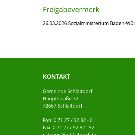
Freigabevermerk
26.03.2026 Sozialministerium Baden-Wü
KONTAKT
Gemeinde Schlaitdorf
Hauptstraße 32
72667 Schlaitdorf
Fon: 0 71 27 / 92 82 - 0
Fax: 0 71 27 / 92 82 - 92
rathaus@schlaitdorf.de