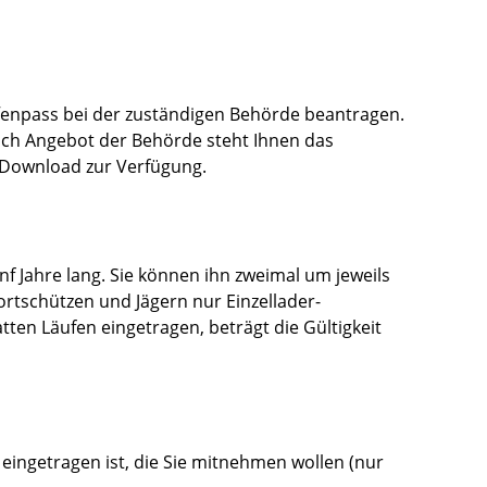
enpass bei der zuständigen Behörde beantragen.
nach Angebot der Behörde steht Ihnen das
 Download zur Verfügung.
f Jahre lang. Sie können ihn zweimal um jeweils
ortschützen und Jägern nur Einzellader-
tten Läufen eingetragen, beträgt die Gültigkeit
 eingetragen ist, die Sie mitnehmen wollen (nur