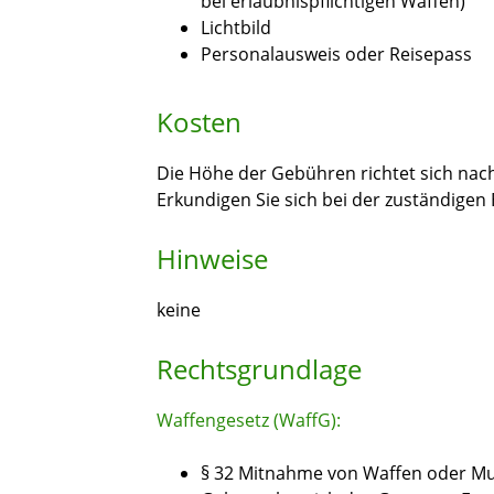
bei erlaubnispflichtigen Waffen)
Lichtbild
Personalausweis oder Reisepass
Kosten
Die Höhe der Gebühren richtet sich n
Erkundigen Sie sich bei der zuständigen
Hinweise
keine
Rechtsgrundlage
Waffengesetz (WaffG):
§ 32 Mitnahme von Waffen oder Mu