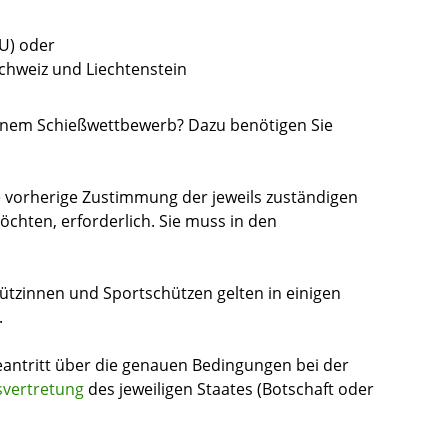
U) oder
Schweiz und
Liechtenstein
einem Schießwettbewerb? Dazu benötigen Sie
die vorherige Zustimmung der jeweils zuständigen
möchten, erforderlich. Sie muss in den
ützinnen und Sportschützen gelten in einigen
.
eantritt über die genauen Bedingungen bei der
svertretung
des jeweiligen Staates (Botschaft oder