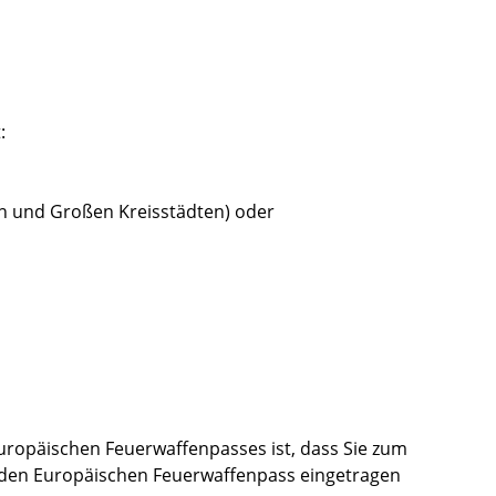
:
en und Großen Kreisstädten) oder
uropäischen Feuerwaffenpasses ist, dass Sie zum
in den Europäischen Feuerwaffenpass eingetragen