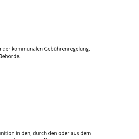
ach der kommunalen Gebührenregelung.
 Behörde.
nition in den, durch den oder aus dem