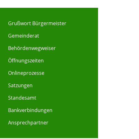
Grußwort Bürgermeister
Gemeinderat
Behördenwegweiser
Y
Z
Öffnungszeiten
Onlineprozesse
Satzungen
Standesamt
Bankverbindungen
Ansprechpartner