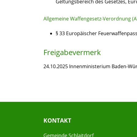
Geltungsbereich des Gesetzes, Eu
Allgemeine Waffengesetz-Verordnung (A
§ 33 Europäischer Feuerwaffenpas
Freigabevermerk
24.10.2025 Innenministerium Baden-Wü
KONTAKT
Gemeinde Schlaitdorf