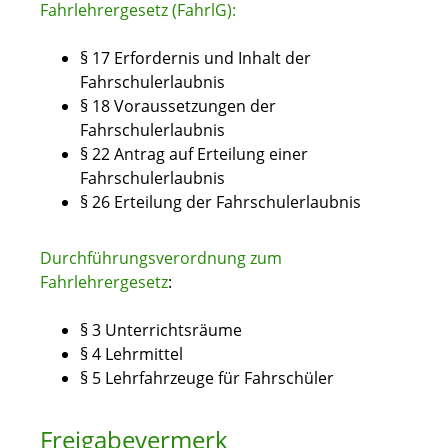
Fahrlehrergesetz (FahrlG):
§ 17 Erfordernis und Inhalt der
Fahrschulerlaubnis
§ 18 Voraussetzungen der
Fahrschulerlaubnis
§ 22 Antrag auf Erteilung einer
Fahrschulerlaubnis
§ 26 Erteilung der Fahrschulerlaubnis
Durchführungsverordnung zum
Fahrlehrergesetz
:
§ 3 Unterrichtsräume
§ 4 Lehrmittel
§ 5 Lehrfahrzeuge für Fahrschüler
Freigabevermerk