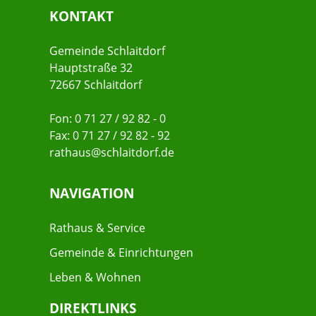
KONTAKT
Gemeinde Schlaitdorf
Hauptstraße 32
72667 Schlaitdorf
Fon: 0 71 27 / 92 82 - 0
Fax: 0 71 27 / 92 82 - 92
rathaus@schlaitdorf.de
NAVIGATION
Rathaus & Service
Gemeinde & Einrichtungen
Leben & Wohnen
DIREKTLINKS