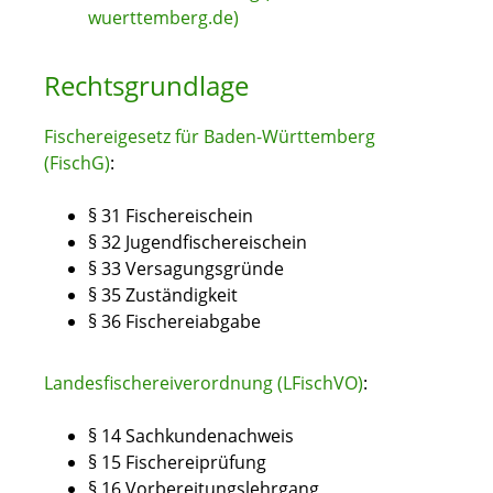
wuerttemberg.de)
Rechtsgrundlage
Fischereigesetz für Baden-Württemberg
(FischG)
:
§ 31
Fischereischein
§ 32 Jugendfischereischein
§ 33 Versagungsgründe
§ 35 Zuständigkeit
§ 36 Fischereiabgabe
Landesfischereiverordnung (LFischVO)
:
§ 14
Sachkundenachweis
§ 15 Fischereiprüfung
§ 16 Vorbereitungslehrgang