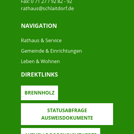
Fax: 0 71 27 / 92 82 - 92
rathaus@schlaitdorf.de
NAVIGATION
Rathaus & Service
Gemeinde & Einrichtungen
Leben & Wohnen
DIREKTLINKS
BRENNHOLZ
STATUSABFRAGE
AUSWEISDOKUMENTE