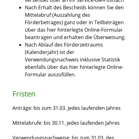
versendet oder an Ihr service-bw-Postfach
Nach Erhalt des Bescheids können Sie den
Mittelabruf (Auszahlung des
Förderbetrages) ganz oder in Teilbeträgen
über das hier hinterlegte Online-Formular
beantragen und erhalten die Überweisung.
Nach Ablauf des Förderzeitraums
(Kalenderjahr) ist der
Verwendungsnachweis inklusive Statistik
ebenfalls über das hier hinterlegte Online-
Formular auszufüllen.
Fristen
Anträge: bis zum 31.03. jedes laufenden Jahres
Mittelabrufe: bis 30.11. jedes laufenden Jahres
Verwendungsnachweise: bis zum 31.03. des