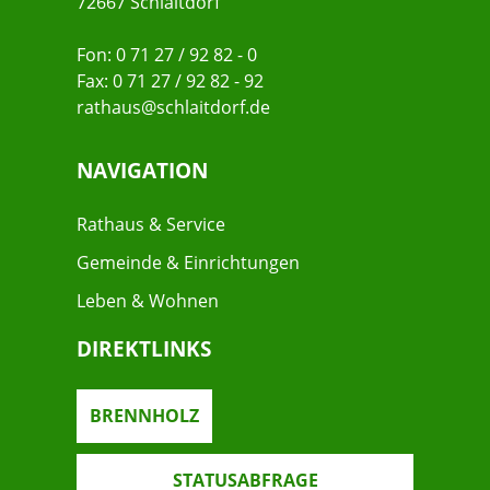
72667 Schlaitdorf
Fon: 0 71 27 / 92 82 - 0
Fax: 0 71 27 / 92 82 - 92
rathaus@schlaitdorf.de
NAVIGATION
Rathaus & Service
Gemeinde & Einrichtungen
Leben & Wohnen
DIREKTLINKS
BRENNHOLZ
STATUSABFRAGE