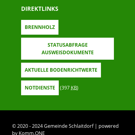
DIREKTLINKS
BRENNHOLZ
STATUSABFRAGE
AUSWEISDOKUMENTE
AKTUELLE BODENRICHTWERTE
NOTDIENSTE
(397
KB
)
© 2020 - 2024 Gemeinde Schlaitdorf | powered
by Komm.ONE