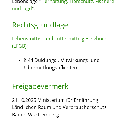
Lebenslage "
Tierhaltung, Tierschutz, Fischerei
und Jagd
".
Rechtsgrundlage
Lebensmittel- und Futtermittelgesetzbuch
(LFGB)
:
§ 44 Duldungs-, Mitwirkungs- und
Übermittlungspflichten
Freigabevermerk
21.10.2025 Ministerium für Ernährung,
Ländlichen Raum und Verbraucherschutz
Baden-Württemberg