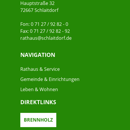
Hauptstraße 32
72667 Schlaitdorf
Fon: 0 71 27 / 92 82 - 0
Fax: 0 71 27 / 92 82 - 92
rathaus@schlaitdorf.de
NAVIGATION
Rathaus & Service
Gemeinde & Einrichtungen
Leben & Wohnen
DIREKTLINKS
BRENNHOLZ