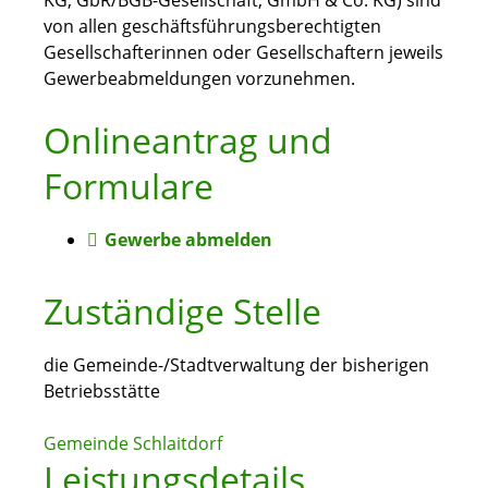
KG, GbR/BGB-Gesellschaft, GmbH & Co. KG) sind
von allen geschäftsführungsberechtigten
Gesellschafterinnen oder Gesellschaftern jeweils
Gewerbeabmeldungen vorzunehmen.
Onlineantrag und
Formulare
Gewerbe abmelden
Zuständige Stelle
die Gemeinde-/Stadtverwaltung der bisherigen
Betriebsstätte
Gemeinde Schlaitdorf
Leistungsdetails