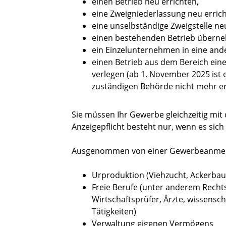
einen Betrieb neu errichten,
eine Zweigniederlassung neu errich
eine unselbständige Zweigstelle ne
einen bestehenden Betrieb überneh
ein Einzelunternehmen in eine an
einen Betrieb aus dem Bereich ein
verlegen (ab 1. November 2025 ist 
zuständigen Behörde nicht mehr
e
Sie müssen Ihr Gewerbe gleichzeitig mi
Anzeigepflicht besteht nur, wenn es sich
Ausgenommen von einer Gewerbeanmel
Urproduktion (Viehzucht, Ackerbau
Freie Berufe (unter anderem Recht
Wirtschaftsprüfer, Ärzte, wissenscha
Tätigkeiten)
Verwaltung eigenen Vermögens