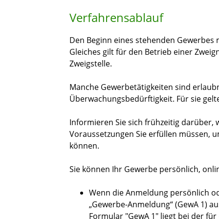
Verfahrensablauf
Den Beginn eines stehenden Gewerbes mü
Gleiches gilt für den Betrieb einer Zwei
Zweigstelle.
Manche Gewerbetätigkeiten sind erlaubni
Überwachungsbedürftigkeit. Für sie gelt
Informieren Sie sich frühzeitig darüber, 
Voraussetzungen Sie erfüllen müssen, u
können.
Sie können Ihr Gewerbe persönlich, onli
Wenn die Anmeldung persönlich oder
„Gewerbe-Anmeldung“ (GewA 1) aus
Formular "GewA 1" liegt bei der fü