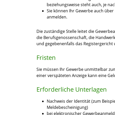
beziehungsweise steht auch, je na
Sie können Ihr Gewerbe auch über 
anmelden.
Die zuständige Stelle leitet die Gewerb
die Berufsgenossenschaft, die Handwer
und gegebenenfalls das Registergericht 
Fristen
Sie müssen Ihr Gewerbe unmittelbar zum
einer verspäteten Anzeige kann eine Ge
Erforderliche Unterlagen
Nachweis der Identität (zum Beispi
Meldebescheinigung)
bei elektronischer Gewerbeanmeld