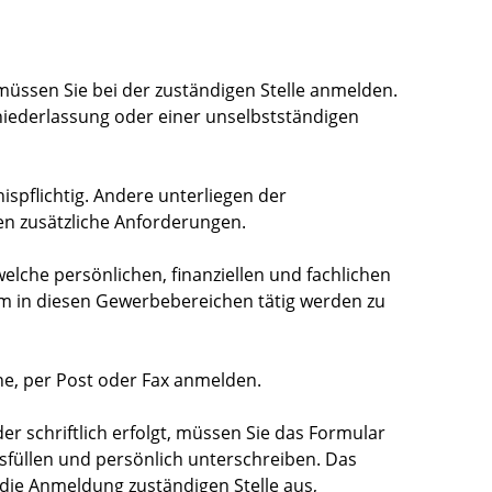
ssen Sie bei der zuständigen Stelle anmelden.
gniederlassung oder einer unselbstständigen
spflichtig. Andere unterliegen der
en zusätzliche Anforderungen.
welche persönlichen, finanziellen und fachlichen
m in diesen Gewerbebereichen tätig werden zu
ne, per Post oder Fax anmelden.
 schriftlich erfolgt, müssen Sie das Formular
füllen und persönlich unterschreiben. Das
r die Anmeldung zuständigen Stelle aus,