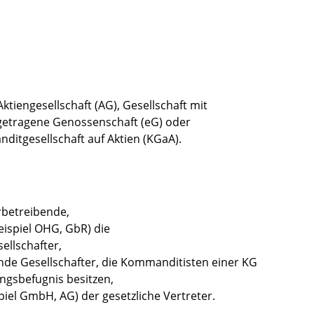
Aktiengesellschaft (AG), Gesellschaft mit
getragene Genossenschaft (eG) oder
nditgesellschaft auf Aktien (KGaA).
rbetreibende,
eispiel OHG, GbR) die
ellschafter,
ende Gesellschafter, die Kommanditisten einer KG
ngsbefugnis besitzen,
piel GmbH, AG) der gesetzliche Vertreter.