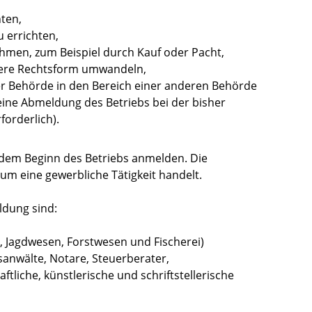
ten,
u errichten,
men, zum Beispiel durch Kauf oder Pacht,
dere Rechtsform umwandeln,
er Behörde in den Bereich einer anderen Behörde
eine Abmeldung des Betriebs bei der bisher
rforderlich).
t dem Beginn des Betriebs anmelden.
Die
 um eine gewerbliche Tätigkeit handelt.
dung sind:
, Jagdwesen, Forstwesen und Fischerei)
sanwälte, Notare, Steuerberater,
ftliche, künstlerische und schriftstellerische