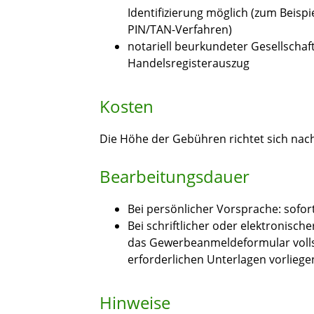
Identifizierung möglich (zum Beispi
PIN/TAN-Verfahren)
notariell beurkundeter Gesellscha
Handelsregisterauszug
Kosten
Die Höhe der Gebühren richtet sich n
Bearbeitungsdauer
Bei persönlicher Vorsprache: sofor
Bei schriftlicher oder elektronisch
das Gewerbeanmeldeformular vollst
erforderlichen Unterlagen vorliege
Hinweise