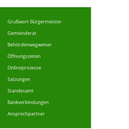
Grußwort Bürgermeister
Gemeinderat
Behördenwegweiser
Y
Z
Öffnungszeiten
Onlineprozesse
Satzungen
Standesamt
Bankverbindungen
Ansprechpartner