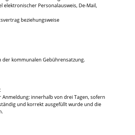
el elektronischer Personalausweis, De-Mail,
ftsvertrag beziehungsweise
ach der kommunalen Gebührensatzung.
t
er Anmeldung: innerhalb von drei Tagen, sofern
ändig und korrekt ausgefüllt wurde und die
n.