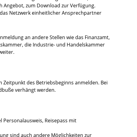
ch Angebot, zum Download zur Verfügung.
das Netzwerk einheitlicher Ansprechpartner
eanmeldung an andere Stellen wie das Finanzamt,
kskammer, die Industrie- und Handelskammer
weiter.
 Zeitpunkt des Betriebsbeginns anmelden. Bei
ldbuße verhängt werden.
el Personalausweis, Reisepass mit
ung sind auch andere Möglichkeiten zur