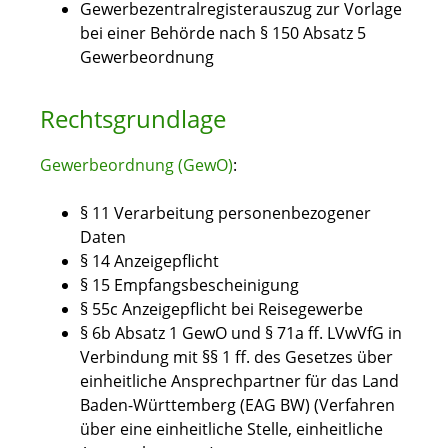
Gewerbezentralregisterauszug zur Vorlage
bei einer Behörde nach § 150 Absatz 5
Gewerbeordnung
Rechtsgrundlage
Gewerbeordnung (GewO)
:
§ 11
Verarbeitung personenbezogener
Daten
§ 14 Anzeigepflicht
§ 15 Empfangsbescheinigung
§ 55c Anzeigepflicht bei Reisegewerbe
§ 6b Absatz 1 GewO
und
§ 71a ff. LVwVfG
in
Verbindung mit
§§ 1 ff. des Gesetzes über
einheitliche Ansprechpartner für das Land
Baden-Württemberg (EAG BW) (Verfahren
über eine einheitliche Stelle, einheitliche