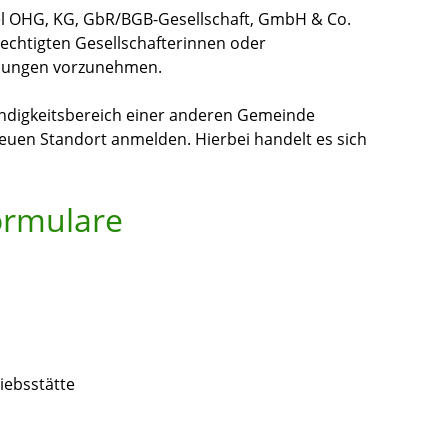
el OHG, KG, GbR/BGB-Gesellschaft, GmbH & Co.
echtigten Gesellschafterinnen oder
ldungen vorzunehmen.
tändigkeitsbereich einer anderen Gemeinde
uen Standort anmelden. Hierbei handelt es sich
ormulare
iebsstätte