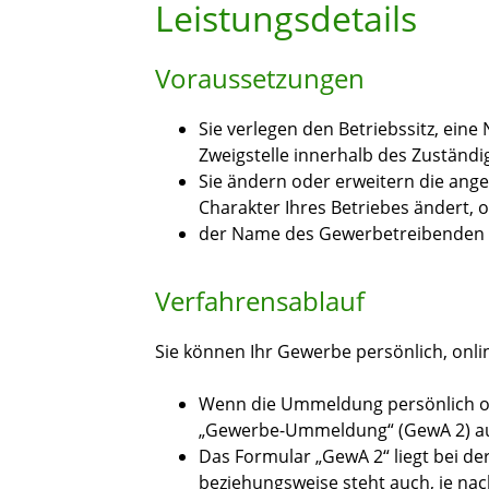
Leistungsdetails
Voraussetzungen
Sie verlegen den Betriebssitz, ein
Zweigstelle innerhalb des Zuständi
Sie ändern oder erweitern die ang
Charakter Ihres Betriebes ändert, 
der Name des Gewerbetreibenden ä
Verfahrensablauf
Sie können Ihr Gewerbe persönlich, onl
Wenn die Ummeldung persönlich ode
„Gewerbe-Ummeldung“ (GewA 2) aus
Das Formular „GewA 2“ liegt bei de
beziehungsweise steht auch, je na