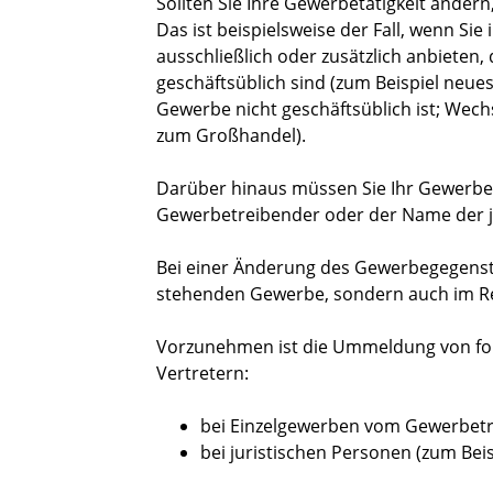
Sollten Sie Ihre Gewerbetätigkeit änder
Das ist beispielsweise der Fall, wenn Si
ausschließlich oder zusätzlich anbieten
geschäftsüblich sind (zum Beispiel neu
Gewerbe nicht geschäftsüblich ist; Wec
zum Großhandel).
Darüber hinaus müssen Sie Ihr Gewerbe
Gewerbetreibender oder der Name der j
Bei einer Änderung des Gewerbegegenst
stehenden Gewerbe, sondern auch im Re
Vorzunehmen ist die Ummeldung von fo
Vertretern:
bei Einzelgewerben vom Gewerbetr
bei juristischen Personen (zum Bei