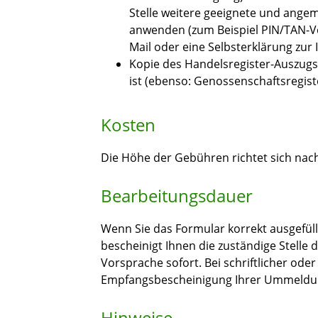
Stelle weitere geeignete und angem
anwenden (zum Beispiel PIN/TAN-Ve
Mail oder eine Selbsterklärung zur I
Kopie des Handelsregister-Auszugs
ist (ebenso: Genossenschaftsregiste
Kosten
Die Höhe der Gebühren richtet sich n
Bearbeitungsdauer
Wenn Sie das Formular korrekt ausgefüll
bescheinigt Ihnen die zuständige Stell
Vorsprache sofort. Bei schriftlicher od
Empfangsbescheinigung Ihrer Ummeldun
Hinweise