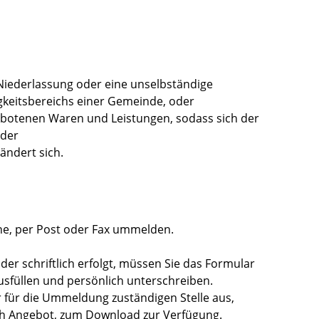
e Niederlassung oder eine unselbständige
gkeitsbereichs einer Gemeinde, oder
ebotenen Waren und Leistungen, sodass sich der
oder
ndert sich.
ine, per Post oder Fax ummelden.
r schriftlich erfolgt, müssen Sie das Formular
füllen und persönlich unterschreiben.
r für die Ummeldung zuständigen Stelle aus,
ch Angebot, zum Download zur Verfügung.