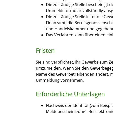
Die zuständige Stelle bescheinig
Ummeldeformular vollständig ausge
Die zuständige Stelle leitet die G
Finanzamt, die Berufsgenossenscha
und Handelskammer und gegebenenf
Das Verfahren kann über einen ein
Fristen
Sie sind verpflichtet, Ihr Gewerbe zum 
umzumelden. Wenn Sie den Gewerbegege
Name des Gewerbetreibenden ändert, müs
Ummeldung vornehmen.
Erforderliche Unterlagen
Nachweis der Identität (zum Beispi
Meldebescheinigung). Bei elektro