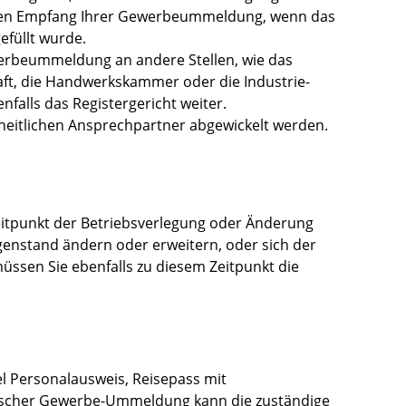
t den Empfang Ihrer Gewerbeummeldung, wenn das
füllt wurde.
ewerbeummeldung an andere Stellen, wie das
ft, die Handwerkskammer oder die Industrie-
alls das Registergericht weiter.
heitlichen Ansprechpartner abgewickelt werden.
Zeitpunkt der Betriebsverlegung oder Änderung
nstand ändern oder erweitern, oder sich der
sen Sie ebenfalls zu diesem Zeitpunkt die
el Personalausweis, Reisepass mit
nischer Gewerbe-Ummeldung kann die zuständige