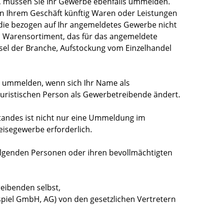
n, müssen Sie Ihr Gewerbe ebenfalls ummelden.
e in Ihrem Geschäft künftig Waren oder Leistungen
, die bezogen auf Ihr angemeldetes Gewerbe nicht
es Warensortiment, das für das angemeldete
hsel der Branche, Aufstockung vom Einzelhandel
 ummelden, wenn sich Ihr Name als
uristischen Person als Gewerbetreibende ändert.
andes ist nicht nur eine Ummeldung im
isegewerbe erforderlich.
lgenden Personen oder ihren bevollmächtigten
eibenden selbst,
spiel GmbH, AG) von den gesetzlichen Vertretern