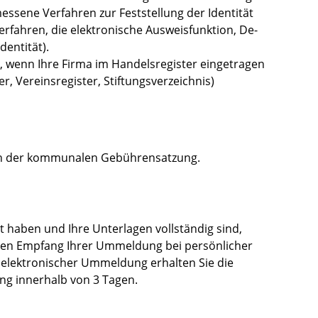
essene Verfahren zur Feststellung der Identität
rfahren, die elektronische Ausweisfunktion, De-
dentität).
, wenn Ihre Firma im Handelsregister eingetragen
r, Vereinsregister, Stiftungsverzeichnis)
ach der kommunalen Gebührensatzung.
t haben und Ihre Unterlagen vollständig sind,
e den Empfang Ihrer Ummeldung bei persönlicher
er elektronischer Ummeldung erhalten Sie die
g innerhalb von 3 Tagen.