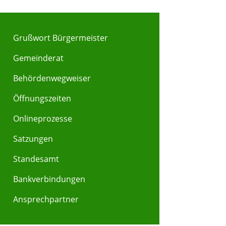
Grußwort Bürgermeister
Gemeinderat
Behördenwegweiser
Y
Z
Öffnungszeiten
Onlineprozesse
Satzungen
Standesamt
Bankverbindungen
Ansprechpartner