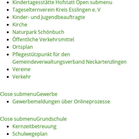
Kindertagesstätte Hofstatt
Open submenu
Tageselternverein Kreis Esslingen e. V
Kinder- und Jugendbeauftragte
Kirche
Naturpark Schönbuch
Öffentliche Verkehrsmittel
Ortsplan
Pflegestützpunkt für den
Gemeindeverwaltungsverband Neckartenzlingen
Vereine
Verkehr
Close submenu
Gewerbe
Gewerbemeldungen über Onlineprozesse
Close submenu
Grundschule
Kernzeitbetreuung
Schulwegeplan