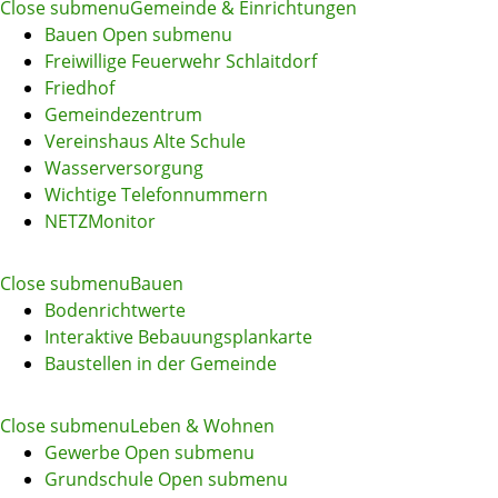
Close submenu
Gemeinde & Einrichtungen
Bauen
Open submenu
Freiwillige Feuerwehr Schlaitdorf
Friedhof
Gemeindezentrum
Vereinshaus Alte Schule
Wasserversorgung
Wichtige Telefonnummern
NETZMonitor
Close submenu
Bauen
Bodenrichtwerte
Interaktive Bebauungsplankarte
Baustellen in der Gemeinde
Close submenu
Leben & Wohnen
Gewerbe
Open submenu
Grundschule
Open submenu