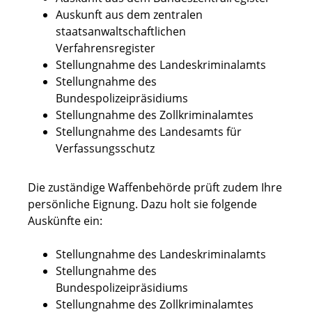
Auskunft aus dem zentralen
staatsanwaltschaftlichen
Verfahrensregister
Stellungnahme des Landeskriminalamts
Stellungnahme des
Bundespolizeipräsidiums
Stellungnahme des Zollkriminalamtes
Stellungnahme des Landesamts für
Verfassungsschutz
Die
zuständige Waffenbehörde prüft zudem Ihre
persönliche Eignung.
D
azu holt sie folgende
Auskünfte ein:
Stellungnahme des Landeskriminalamts
Stellungnahme des
Bundespolizeipräsidiums
Stellungnahme des Zollkriminalamtes