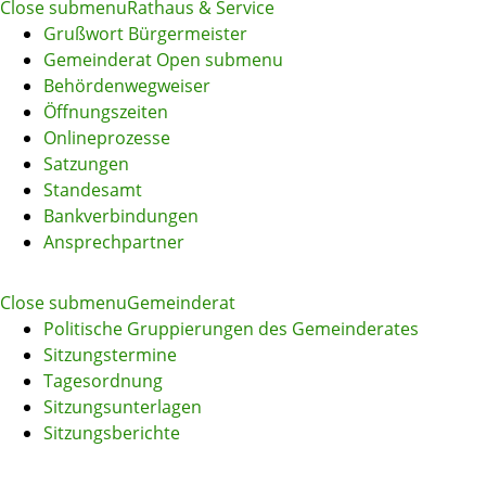
Close submenu
Rathaus & Service
Grußwort Bürgermeister
Gemeinderat
Open submenu
Behördenwegweiser
Öffnungszeiten
Onlineprozesse
Satzungen
Standesamt
Bankverbindungen
Ansprechpartner
Close submenu
Gemeinderat
Politische Gruppierungen des Gemeinderates
Sitzungstermine
Tagesordnung
Sitzungsunterlagen
Sitzungsberichte