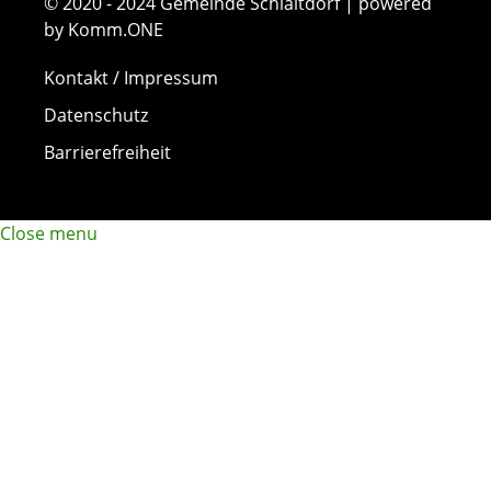
© 2020 - 2024 Gemeinde Schlaitdorf | powered
by Komm.ONE
Kontakt / Impressum
Datenschutz
Barrierefreiheit
Close menu