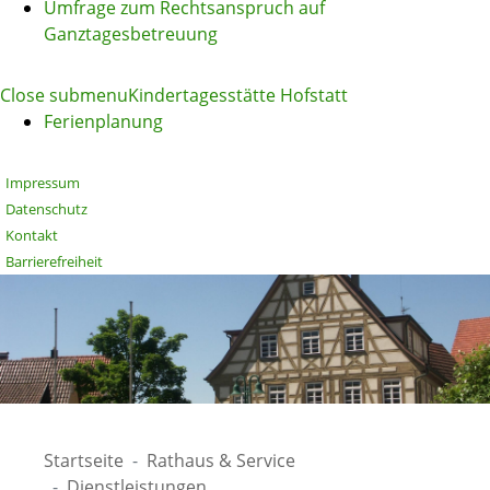
Umfrage zum Rechtsanspruch auf
Ganztagesbetreuung
Close submenu
Kindertagesstätte Hofstatt
Ferienplanung
Impressum
Datenschutz
Kontakt
Barrierefreiheit
Startseite
Rathaus & Service
Dienstleistungen