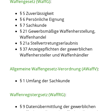
Waffengesetz (WaffG)
:
§ 5 Zuverlässigkeit
§ 6 Persönliche Eignung
§ 7 Sachkunde
§ 21 Gewerbsmäßige Waffenherstellung,
Waffenhandel
§ 21a Stellvertretungserlaubnis
§ 37 Anzeigepflichten der gewerblichen
Waffenhersteller und Waffenhändler
Allgemeine Waffengesetz-Verordnung (AWaffV)
:
§ 1 Umfang der Sachkunde
Waffenregistergsetz (WaffRG)
:
§ 9 Datenübermittlung der gewerblichen