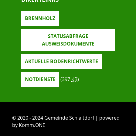
BRENNHOLZ
STATUSABFRAGE
AUSWEISDOKUMENTE
AKTUELLE BODENRICHTWERTE
NOTDIENSTE
(397
KB
)
© 2020 - 2024 Gemeinde Schlaitdorf | powered
by Komm.ONE