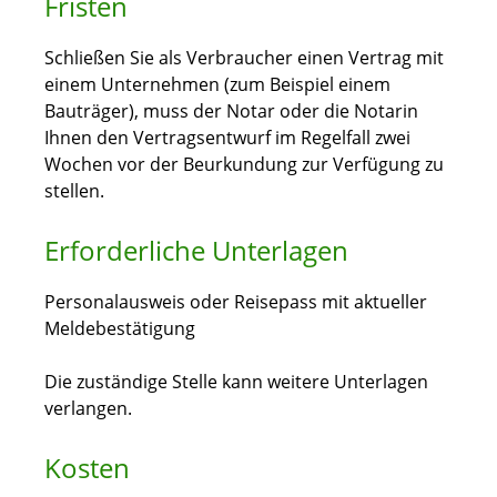
Fristen
Schließen Sie als Verbraucher einen Vertrag mit
einem Unternehmen (zum Beispiel einem
Bauträger), muss der Notar oder die Notarin
Ihnen den Vertragsentwurf im Regelfall zwei
Wochen vor der Beurkundung zur Verfügung zu
stellen.
Erforderliche Unterlagen
Personalausweis oder Reisepass mit aktueller
Meldebestätigung
Die zuständige Stelle kann weitere Unterlagen
verlangen.
Kosten