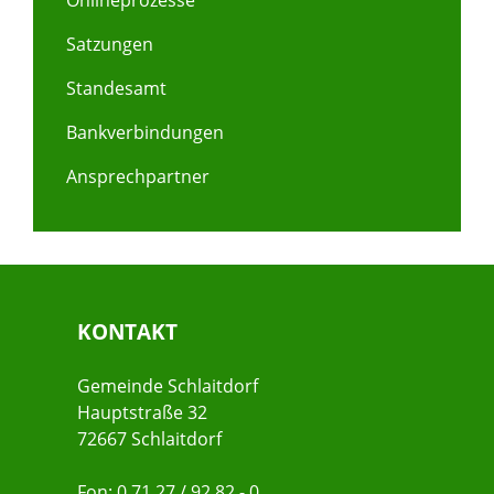
Onlineprozesse
Satzungen
Standesamt
Bankverbindungen
Ansprechpartner
KONTAKT
Gemeinde Schlaitdorf
Hauptstraße 32
72667 Schlaitdorf
Fon: 0 71 27 / 92 82 - 0