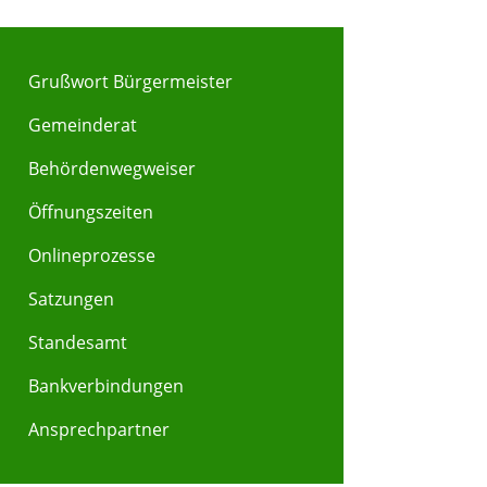
Grußwort Bürgermeister
Gemeinderat
Behördenwegweiser
Y
Z
Öffnungszeiten
Onlineprozesse
Satzungen
Standesamt
Bankverbindungen
Ansprechpartner