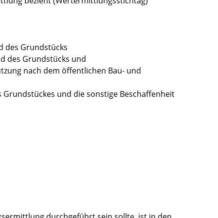
ittlung bezieht (Wertermittlungsstichtag)
nd des Grundstücks
nd des Grundstücks und
tzung nach dem öffentlichen Bau- und
s Grundstückes und die sonstige Beschaffenheit
sermittlung durchgeführt sein sollte, ist in den