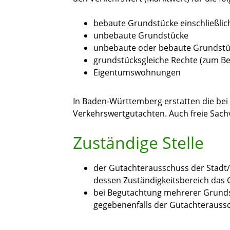
bebaute Grundstücke einschließli
unbebaute Grundstücke
unbebaute oder bebaute Grundstüc
grundstücksgleiche Rechte
(zum Be
Eigentumswohnungen
In Baden-Württemberg erstatten die be
Verkehrswertgutachten. Auch freie Sach
Zuständige Stelle
der Gutachterausschuss der Stadt
dessen Zuständigkeitsbereich das 
bei Begutachtung mehrerer Grundstü
gegebenenfalls der Gutachteraussch