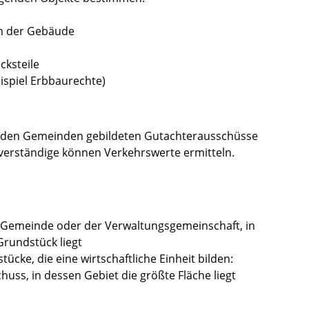
ch der Gebäude
ksteile
ispiel Erbbaurechte)
i den Gemeinden gebildeten Gutachterausschüsse
verständige können Verkehrswerte ermitteln.
/Gemeinde oder der Verwaltungsgemeinschaft, in
Grundstück liegt
cke, die eine wirtschaftliche Einheit bilden:
uss, in dessen Gebiet die größte Fläche liegt