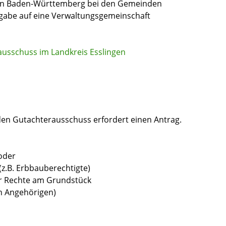
 in Baden-Württemberg bei den Gemeinden
fgabe auf eine Verwaltungsgemeinschaft
sschuss im Landkreis Esslingen
den Gutachterausschuss erfordert einen Antrag.
oder
(z.B. Erbbauberechtigte)
r Rechte am Grundstück
en Angehörigen)