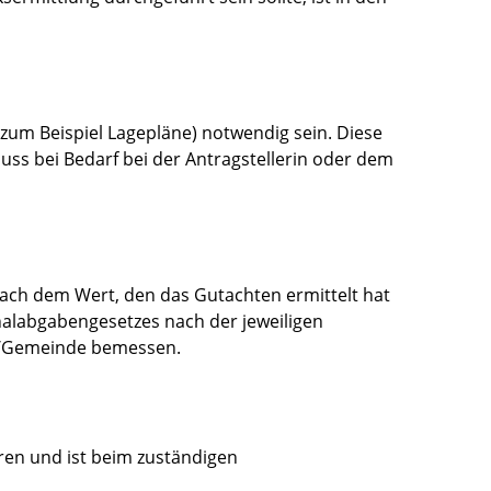
zum Beispiel Lagepläne) notwendig sein. Diese
ss bei Bedarf bei der Antragstellerin oder dem
nach dem Wert, den das Gutachten ermittelt hat
labgabengesetzes nach der jeweiligen
t/Gemeinde bemessen.
ren und ist beim zuständigen