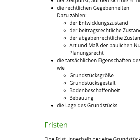
der Zeitpunkt, auf den sich die Erm
die rechtlichen Gegebenheiten
Dazu zählen:
der Entwicklungszustand
der beitragsrechtliche Zusta
der abgabenrechtliche Zusta
Art und Maß der baulichen Nu
Planungsrecht
die tatsächlichen Eigenschaften de
wie
Grundstücksgröße
Grundstücksgestalt
Bodenbeschaffenheit
Bebauung
die Lage des Grundstücks
Fristen
Eine Frist, innerhalb der eine Grundstück